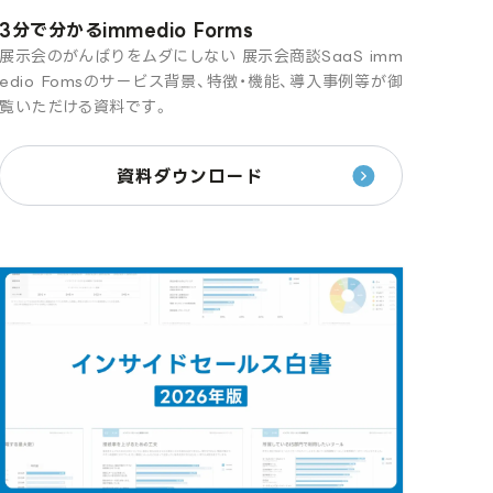
3分で分かるimmedio Forms
展示会のがんばりをムダにしない 展示会商談SaaS imm
edio Fomsのサービス背景、特徴・機能、導入事例等が御
覧いただける資料です。
資料ダウンロード