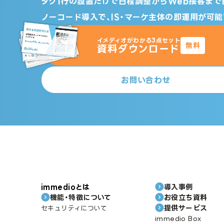
タグ1行の設置だけで日程調整からWeb接客まで
ノーコード導入で、IS・マーケ主体の即運用が可能
イメディオがわかる3点セット
無料
資料ダウンロード
お問い合わせ
immedioとは
導入事例
機能・特徴について
お役立ち資料
提供サービス
セキュリティについて
immedio Box