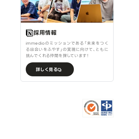
採用情報
immedioのミッションである「未来をつく
る出会いをふやす」の実現に向けて、ともに
挑んでくれる仲間を探しています！
詳しく見る