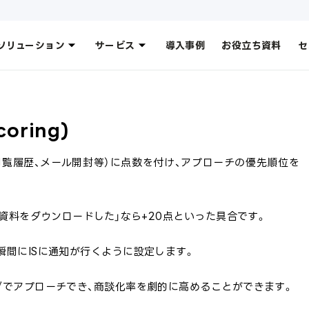
ソリューション
サービス
導入事例
お役立ち資料
セ
oring)
閲覧履歴、メール開封等）に点数を付け、アプローチの優先順位を
較資料をダウンロードした」なら+20点といった具合です。
瞬間にISに通知が行くように設定します。
ングでアプローチでき、商談化率を劇的に高めることができます。