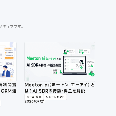
門メディアです。
？資料閲覧
Meeton ai（ミートン エーアイ）と
・CRM連
は？AI SDRの特徴・料金を解説
ツール・技術
AIエージェント
2026/07/21