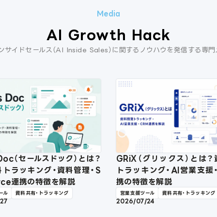
AI Growth Hack
ンサイドセールス（AI Inside Sales）に関するノウハウを発信する専
s Doc（セールスドック）とは？
GRiX（グリックス）とは
料トラッキング・資料管理・S
トラッキング・AI営業支援
force連携の特徴を解説
携の特徴を解説
ール
資料共有・トラッキング
営業支援ツール
資料共有・トラッキング
/27
2026/07/24