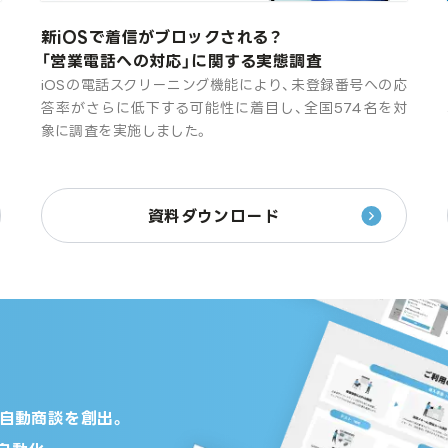
新iOSで着信がブロックされる？
「営業電話への対応」に関する実態調査
め
iOSの電話スクリーニング機能により、未登録番号への応
報
答率がさらに低下する可能性に着目し、全国574名を対
く
象に調査を実施しました。
資料ダウンロード
の自動商談を創出。