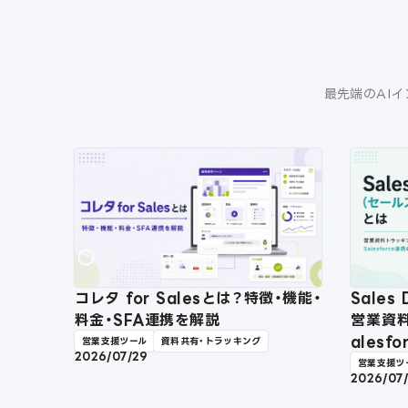
最先端のAIイ
コレタ for Salesとは？特徴・機能・
Sale
料金・SFA連携を解説
営業資
ales
営業支援ツール
資料共有・トラッキング
2026/07/29
営業支援ツ
2026/07