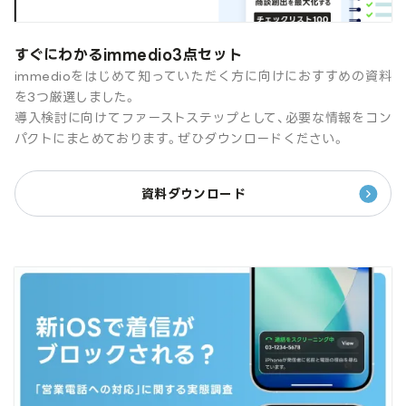
すぐにわかるimmedio3点セット
immedioをはじめて知っていただく方に向けにおすすめの資料
を3つ厳選しました。
導入検討に向けてファーストステップとして、必要な情報をコン
パクトにまとめております。ぜひダウンロードください。
資料ダウンロード