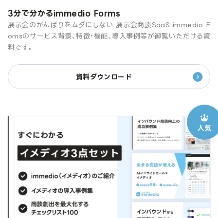
3分で分かるimmedio Forms
展示会のがんばりをムダにしない 展示会商談SaaS immedio F
omsのサービス背景、特徴・機能、導入事例等が御覧いただける資
料です。
資料ダウンロード