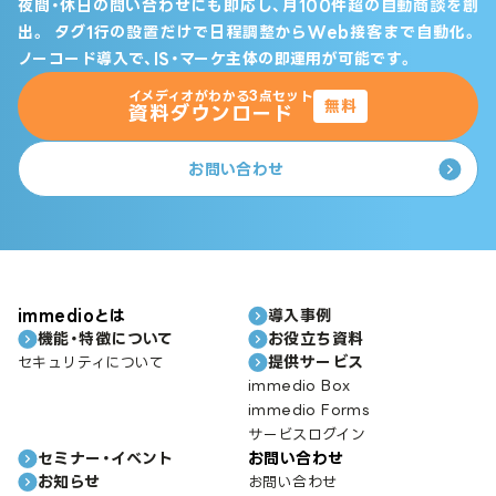
夜間・休日の問い合わせにも即応し、月100件超の自動商談を創
出。
タグ1行の設置だけで日程調整からWeb接客まで自動化。
ノーコード導入で、IS・マーケ主体の即運用が可能です。
イメディオがわかる3点セット
無料
資料ダウンロード
お問い合わせ
immedioとは
導入事例
機能・特徴について
お役立ち資料
提供サービス
セキュリティについて
immedio Box
immedio Forms
サービスログイン
セミナー・イベント
お問い合わせ
お知らせ
お問い合わせ