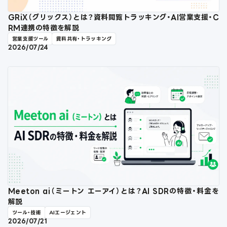
GRiX（グリックス）とは？資料閲覧トラッキング・AI営業支援・C
RM連携の特徴を解説
営業支援ツール
資料共有・トラッキング
2026/07/24
Meeton ai（ミートン エーアイ）とは？AI SDRの特徴・料金を
解説
ツール・技術
AIエージェント
2026/07/21