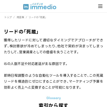
トップ
/
用語集
/
リードの「死蔵」
リードの「死蔵」
獲得したリードに対して適切なタイミングでアプローチができ
ず、検討意欲が冷めてしまったり、他社で契約が決まってしまっ
たりして、営業資産としての価値を失うことです。
ISの人数不足や対応遅延が主な原因です。
即時日程調整のような自動化ツールを導入することで、この死蔵
リードを構造的にゼロにすることができ、マーケティング予算を
効率よく売上へと変換することが可能になります。
索引から探す