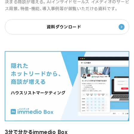
決まる商談が増える。AIインサイドセールス イメディオのサービ
ス背景、特徴・機能、導入事例等が御覧いただける資料です。
資料ダウンロード
3分で分かるimmedio Box