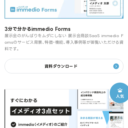
3分で分かるimmedio Forms
展示会のがんばりをムダにしない 展示会商談SaaS immedio F
omsのサービス背景、特徴・機能、導入事例等が御覧いただける資
料です。
資料ダウンロード