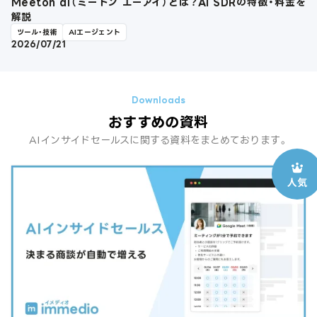
Meeton ai（ミートン エーアイ）とは？AI SDRの特徴・料金を
解説
ツール・技術
AIエージェント
2026/07/21
おすすめの資料
AIインサイドセールスに関する資料をまとめております。