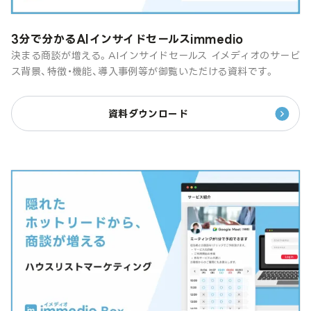
3分で分かるAIインサイドセールスimmedio
決まる商談が増える。AIインサイドセールス イメディオのサービ
ス背景、特徴・機能、導入事例等が御覧いただける資料です。
資料ダウンロード