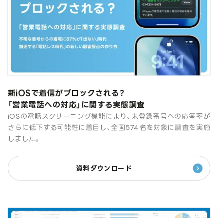
新iOSで着信がブロックされる？
「営業電話への対応」に関する実態調査
iOSの電話スクリーニング機能により、未登録番号への応答率が
さらに低下する可能性に着目し、全国574名を対象に調査を実施
しました。
資料ダウンロード