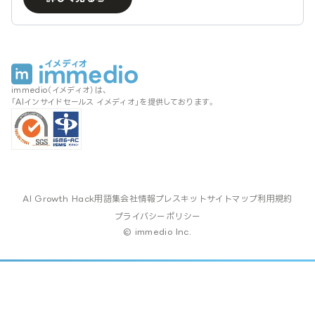
immedio（イメディオ）は、
「AIインサイドセールス イメディオ」を提供しております。
AI Growth Hack
用語集
会社情報
プレスキット
サイトマップ
利用規約
プライバシーポリシー
© immedio Inc.