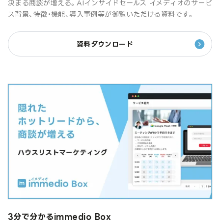
決まる商談が増える。AIインサイドセールス イメディオのサービ
ス背景、特徴・機能、導入事例等が御覧いただける資料です。
資料ダウンロード
3分で分かるimmedio Box