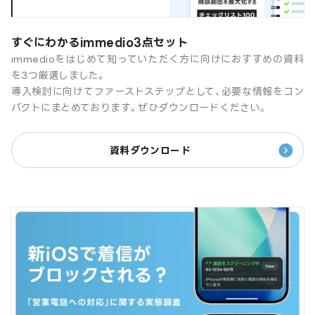
すぐにわかるimmedio3点セット
immedioをはじめて知っていただく方に向けにおすすめの資料
を3つ厳選しました。
導入検討に向けてファーストステップとして、必要な情報をコン
パクトにまとめております。ぜひダウンロードください。
資料ダウンロード