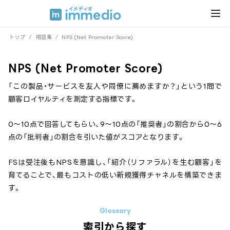
トップ
/
用語集
/
NPS (Net Promoter Score)
NPS (Net Promoter Score)
「この製品・サービスを友人や同僚に薦めますか？」という1問で
顧客ロイヤルティを測定する指標です。
0〜10点で回答してもらい、9〜10点の「推奨者」の割合から0〜6
点の「批判者」の割合を引いた値がスコアとなります。
FSは受注後もNPSを意識し、「紹介（リファラル）を生む顧客」を
育てることで、最もコストの低い新規獲得チャネルを構築できま
す。
索引から探す