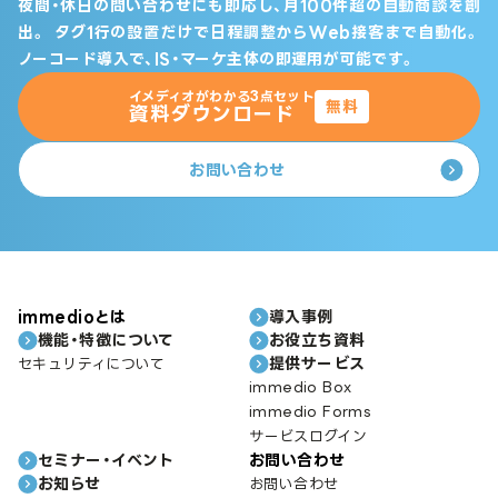
夜間・休日の問い合わせにも即応し、月100件超の自動商談を創
出。
タグ1行の設置だけで日程調整からWeb接客まで自動化。
ノーコード導入で、IS・マーケ主体の即運用が可能です。
イメディオがわかる3点セット
無料
資料ダウンロード
お問い合わせ
immedioとは
導入事例
機能・特徴について
お役立ち資料
提供サービス
セキュリティについて
immedio Box
immedio Forms
サービスログイン
セミナー・イベント
お問い合わせ
お知らせ
お問い合わせ