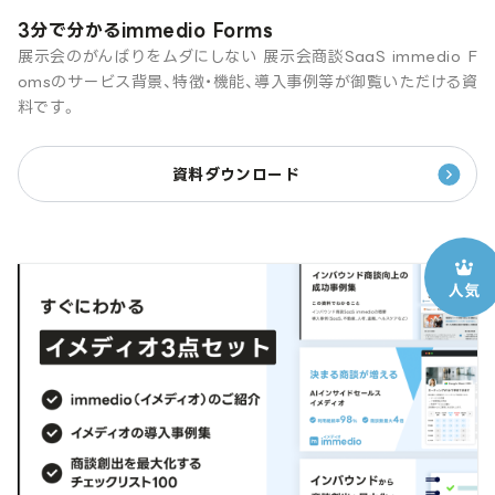
3分で分かるimmedio Forms
展示会のがんばりをムダにしない 展示会商談SaaS immedio F
omsのサービス背景、特徴・機能、導入事例等が御覧いただける資
料です。
資料ダウンロード