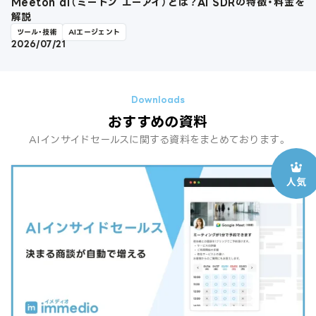
Meeton ai（ミートン エーアイ）とは？AI SDRの特徴・料金を
解説
ツール・技術
AIエージェント
2026/07/21
おすすめの資料
AIインサイドセールスに関する資料をまとめております。