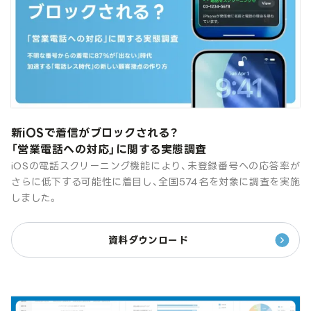
新iOSで着信がブロックされる？
「営業電話への対応」に関する実態調査
iOSの電話スクリーニング機能により、未登録番号への応答率が
さらに低下する可能性に着目し、全国574名を対象に調査を実施
しました。
資料ダウンロード