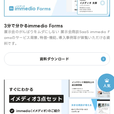
3分で分かるimmedio Forms
展示会のがんばりをムダにしない 展示会商談SaaS immedio F
omsのサービス背景、特徴・機能、導入事例等が御覧いただける資
料です。
資料ダウンロード