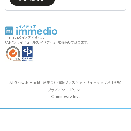
immedio（イメディオ）は、
「AIインサイドセールス イメディオ」を提供しております。
AI Growth Hack
用語集
会社情報
プレスキット
サイトマップ
利用規約
プライバシーポリシー
© immedio Inc.