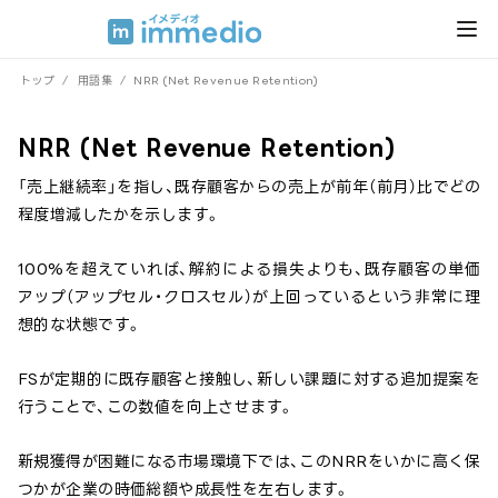
トップ
/
用語集
/
NRR (Net Revenue Retention)
NRR (Net Revenue Retention)
「売上継続率」を指し、既存顧客からの売上が前年（前月）比でどの
程度増減したかを示します。
100%を超えていれば、解約による損失よりも、既存顧客の単価
アップ（アップセル・クロスセル）が上回っているという非常に理
想的な状態です。
FSが定期的に既存顧客と接触し、新しい課題に対する追加提案を
行うことで、この数値を向上させます。
新規獲得が困難になる市場環境下では、このNRRをいかに高く保
つかが企業の時価総額や成長性を左右します。