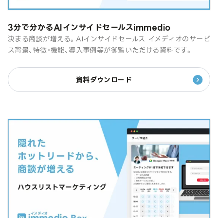
3分で分かるAIインサイドセールスimmedio
決まる商談が増える。AIインサイドセールス イメディオのサービ
ス背景、特徴・機能、導入事例等が御覧いただける資料です。
資料ダウンロード