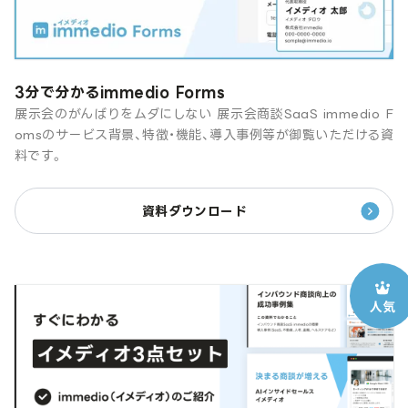
3分で分かるimmedio Forms
展示会のがんばりをムダにしない 展示会商談SaaS immedio F
omsのサービス背景、特徴・機能、導入事例等が御覧いただける資
料です。
資料ダウンロード