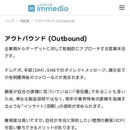
トップ
/
用語集
/
アウトバウンド (Outbound)
アウトバウンド (Outbound)
企業側からターゲットに対して能動的にアプローチする営業手法
です。
テレアポ、手紙（DM）、SNSでのダイレクトメッセージ、展示会で
の名刺獲得後のフォローなどが含まれます。
顧客が自社の課題に気づいていない「潜在層」であることも多い
ため、単なる製品説明ではなく、相手の業界特有の課題を指摘す
るような「インサイト（洞察）」の提供が求められます。
難易度は高いですが、自社が本当に契約したい理想の顧客（ICP）
を狙い撃ちできるメリットがあります。