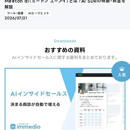
Meeton ai（ミートン エーアイ）とは？AI SDRの特徴・料金を
解説
ツール・技術
AIエージェント
2026/07/21
おすすめの資料
AIインサイドセールスに関する資料をまとめております。