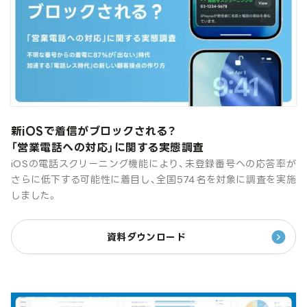
新iOSで着信がブロックされる？
「営業電話への対応」に関する実態調査
iOSの電話スクリーニング機能により、未登録番号への応答率が
さらに低下する可能性に着目し、全国574名を対象に調査を実施
しました。
資料ダウンロード