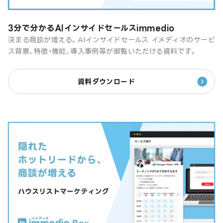
3分で分かるAIインサイドセールスimmedio
決まる商談が増える。AIインサイドセールス イメディオのサービ
ス背景、特徴・機能、導入事例等が御覧いただける資料です。
資料ダウンロード