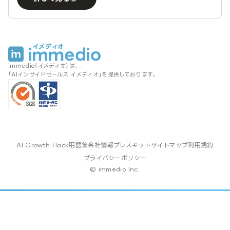
immedio（イメディオ）は、
「AIインサイドセールス イメディオ」を提供しております。
AI Growth Hack
用語集
会社情報
プレスキット
サイトマップ
利用規約
プライバシーポリシー
© immedio Inc.