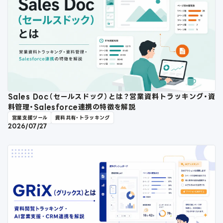
Sales Doc（セールスドック）とは？営業資料トラッキング・資
料管理・Salesforce連携の特徴を解説
営業支援ツール
資料共有・トラッキング
2026/07/27