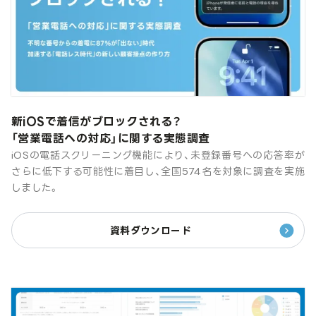
新iOSで着信がブロックされる？
「営業電話への対応」に関する実態調査
iOSの電話スクリーニング機能により、未登録番号への応答率が
さらに低下する可能性に着目し、全国574名を対象に調査を実施
しました。
資料ダウンロード