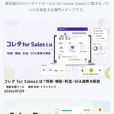
最先端のAIインサイドセールス（AI Inside Sales）に関するノウ
ハウを発信する専門メディアです。
コレタ for Salesとは？特徴・機能・料金・SFA連携を解説
営業支援ツール
資料共有・トラッキング
2026/07/29