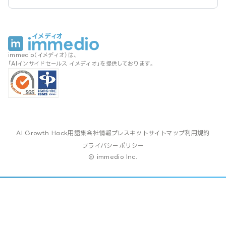
immedio（イメディオ）は、
「AIインサイドセールス イメディオ」を提供しております。
AI Growth Hack
用語集
会社情報
プレスキット
サイトマップ
利用規約
プライバシーポリシー
© immedio Inc.