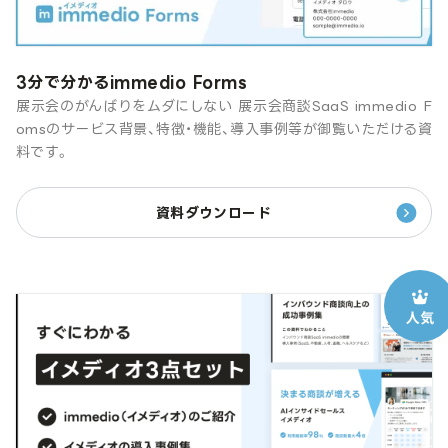
3分で分かるimmedio Forms
展示会のがんばりをムダにしない 展示会商談SaaS immedio F
omsのサービス背景、特徴・機能、導入事例等が御覧いただける資
料です。
資料ダウンロード