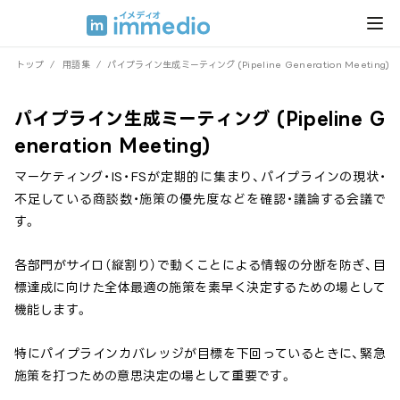
トップ
/
用語集
/
パイプライン生成ミーティング (Pipeline Generation Meeting)
パイプライン生成ミーティング (Pipeline G
eneration Meeting)
マーケティング・IS・FSが定期的に集まり、パイプラインの現状・
不足している商談数・施策の優先度などを確認・議論する会議で
す。
各部門がサイロ（縦割り）で動くことによる情報の分断を防ぎ、目
標達成に向けた全体最適の施策を素早く決定するための場として
機能します。
特にパイプラインカバレッジが目標を下回っているときに、緊急
施策を打つための意思決定の場として重要です。