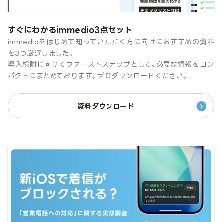
すぐにわかるimmedio3点セット
immedioをはじめて知っていただく方に向けにおすすめの資料
を3つ厳選しました。
導入検討に向けてファーストステップとして、必要な情報をコン
パクトにまとめております。ぜひダウンロードください。
資料ダウンロード