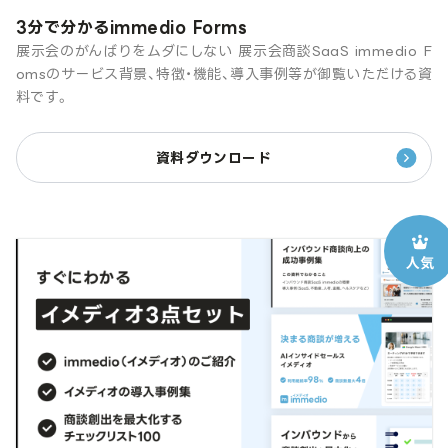
3分で分かるimmedio Forms
展示会のがんばりをムダにしない 展示会商談SaaS immedio F
omsのサービス背景、特徴・機能、導入事例等が御覧いただける資
料です。
資料ダウンロード