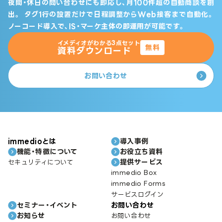
夜間・休日の問い合わせにも即応し、月100件超の自動商談を創
出。
タグ1行の設置だけで日程調整からWeb接客まで自動化。
ノーコード導入で、IS・マーケ主体の即運用が可能です。
イメディオがわかる3点セット
無料
資料ダウンロード
お問い合わせ
immedioとは
導入事例
機能・特徴について
お役立ち資料
提供サービス
セキュリティについて
immedio Box
immedio Forms
サービスログイン
セミナー・イベント
お問い合わせ
お知らせ
お問い合わせ