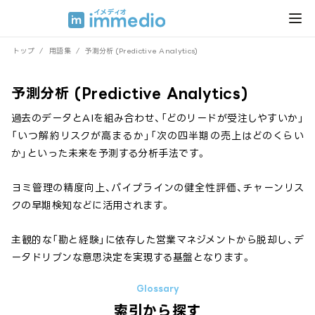
トップ
/
用語集
/
予測分析 (Predictive Analytics)
予測分析 (Predictive Analytics)
過去のデータとAIを組み合わせ、「どのリードが受注しやすいか」
「いつ解約リスクが高まるか」「次の四半期の売上はどのくらい
か」といった未来を予測する分析手法です。
ヨミ管理の精度向上、パイプラインの健全性評価、チャーンリス
クの早期検知などに活用されます。
主観的な「勘と経験」に依存した営業マネジメントから脱却し、デ
ータドリブンな意思決定を実現する基盤となります。
索引から探す