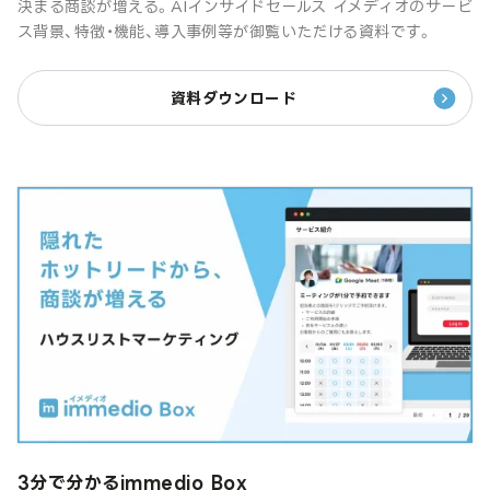
決まる商談が増える。AIインサイドセールス イメディオのサービ
ス背景、特徴・機能、導入事例等が御覧いただける資料です。
資料ダウンロード
3分で分かるimmedio Box