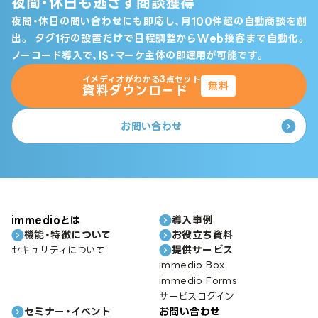
夜間・休日も逃さず商談獲得
夜間・休日の問い合わせにも即応し、月100件超の自動商談を創
出。
タグ1行の設置だけで日程調整からWeb接客まで自動化。
ノーコード導入で、IS・マーケ主体の即運用が可能です。
イメディオがわかる3点セット
無料
資料ダウンロード
お問い合わせ
immedioとは
導入事例
機能・特徴について
お役立ち資料
提供サービス
セキュリティについて
immedio Box
immedio Forms
サービスログイン
セミナー・イベント
お問い合わせ