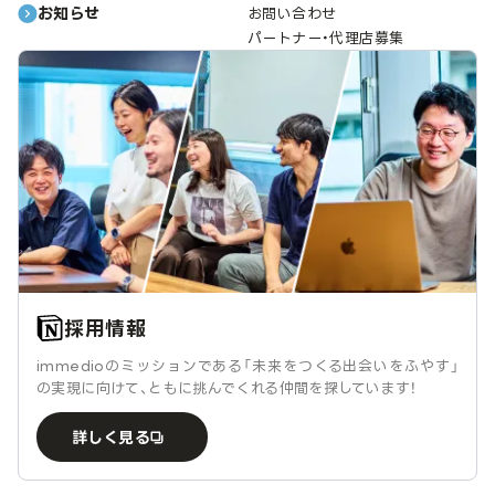
お知らせ
お問い合わせ
パートナー・代理店募集
採用情報
immedioのミッションである「未来をつくる出会いをふやす」
の実現に向けて、ともに挑んでくれる仲間を探しています！
詳しく見る