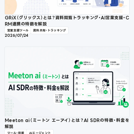
GRiX（グリックス）とは？資料閲覧トラッキング・AI営業支援・C
RM連携の特徴を解説
営業支援ツール
資料共有・トラッキング
2026/07/24
Meeton ai（ミートン エーアイ）とは？AI SDRの特徴・料金を
解説
ツール・技術
AIエージェント