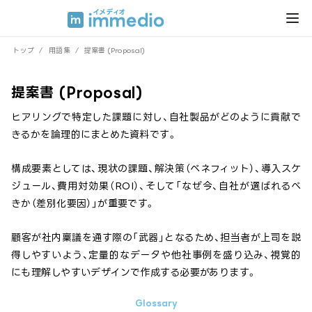
トップ
/
用語集
/
提案書 (Proposal)
提案書 (Proposal)
ヒアリングで特定した課題に対し、自社製品がどのように貢献で
きるかを論理的にまとめた資料です。
構成要素としては、現状の課題、解決策（ベネフィット）、導入スケ
ジュール、費用対効果（ROI）、そして「なぜ今、自社が選ばれるべ
きか（差別化要因）」が重要です。
顧客が社内稟議を通す際の「武器」となるため、担当者が上司を説
得しやすいよう、定量的なデータや他社事例を盛り込み、視覚的
にも理解しやすいデザインで作成する必要があります。