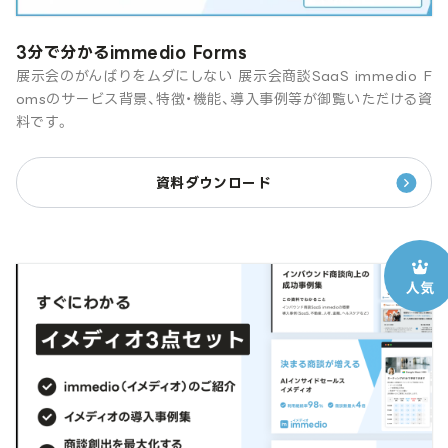
3分で分かるimmedio Forms
展示会のがんばりをムダにしない 展示会商談SaaS immedio F
omsのサービス背景、特徴・機能、導入事例等が御覧いただける資
料です。
資料ダウンロード