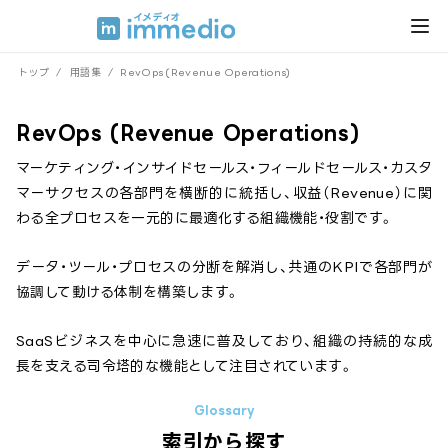
トップ
/
用語集
/
RevOps (Revenue Operations)
RevOps (Revenue Operations)
マーケティング・インサイドセールス・フィールドセールス・カスタ
マーサクセスの各部門を横断的に統括し、収益（Revenue）に関
わる全プロセスを一元的に最適化する組織機能・役割です。
データ・ツール・プロセスの分断を解消し、共通のKPIで各部門が
協調して動ける体制を構築します。
SaaSビジネスを中心に急速に普及しており、組織の持続的な成
長を支える司令塔的な機能として注目されています。
索引から探す