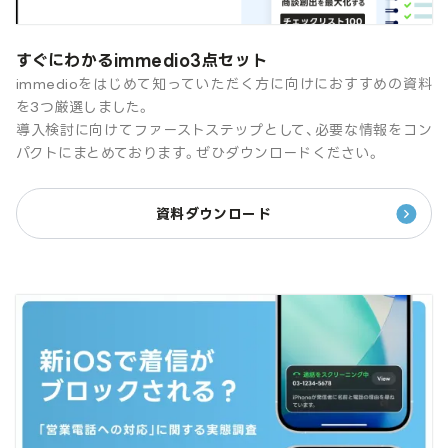
すぐにわかるimmedio3点セット
immedioをはじめて知っていただく方に向けにおすすめの資料
を3つ厳選しました。
導入検討に向けてファーストステップとして、必要な情報をコン
パクトにまとめております。ぜひダウンロードください。
資料ダウンロード