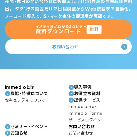
夜間・休日の問い合わせにも即応し、月100件超の自動商談を創
出。
タグ1行の設置だけで日程調整からWeb接客まで自動化。
ノーコード導入で、IS・マーケ主体の即運用が可能です。
イメディオがわかる3点セット
無料
資料ダウンロード
お問い合わせ
immedioとは
導入事例
機能・特徴について
お役立ち資料
提供サービス
セキュリティについて
immedio Box
immedio Forms
サービスログイン
セミナー・イベント
お問い合わせ
お知らせ
お問い合わせ