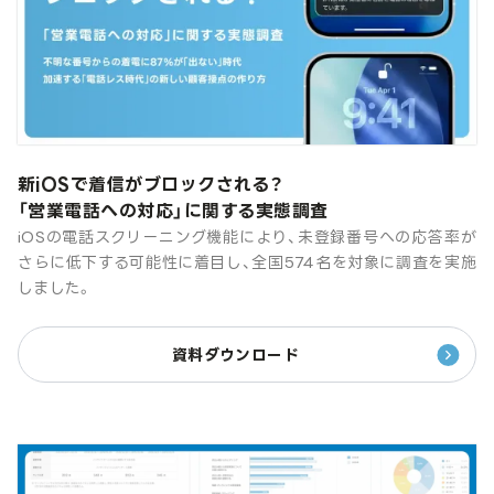
新iOSで着信がブロックされる？
「営業電話への対応」に関する実態調査
iOSの電話スクリーニング機能により、未登録番号への応答率が
さらに低下する可能性に着目し、全国574名を対象に調査を実施
しました。
資料ダウンロード