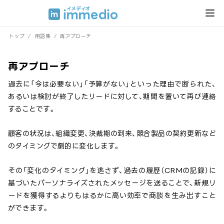
トップ
/
用語集
/
再アプローチ
再アプローチ
過去に「今は必要ない」「予算がない」といった理由で断られた、
あるいは検討が終了したリードに対して、期間を置いて再び連絡
することです。
顧客の状況は、組織変更、決裁期の到来、競合製品の契約更新など
のタイミングで劇的に変化します。
その「変化のタイミング」を逃さず、過去の履歴（CRMの記録）に
基づいたパーソナライズされたメッセージを送ることで、新規リ
ードを獲得するよりもはるかに高い効率で商談を生み出すこと
ができます。