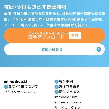
夜間・休日も逃さず商談獲得
夜間・休日の問い合わせにも即応し、月100件超の自動商談を創
出。
タグ1行の設置だけで日程調整からWeb接客まで自動化。
ノーコード導入で、IS・マーケ主体の即運用が可能です。
イメディオがわかる3点セット
無料
資料ダウンロード
お問い合わせ
immedioとは
導入事例
機能・特徴について
お役立ち資料
提供サービス
セキュリティについて
immedio Box
immedio Forms
サービスログイン