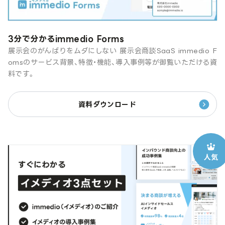
3分で分かるimmedio Forms
展示会のがんばりをムダにしない 展示会商談SaaS immedio F
omsのサービス背景、特徴・機能、導入事例等が御覧いただける資
料です。
資料ダウンロード