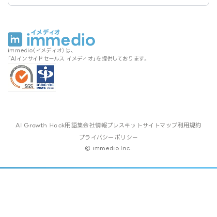
immedio（イメディオ）は、
「AIインサイドセールス イメディオ」を提供しております。
AI Growth Hack
用語集
会社情報
プレスキット
サイトマップ
利用規約
プライバシーポリシー
© immedio Inc.