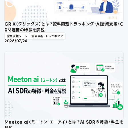
GRiX（グリックス）とは？資料閲覧トラッキング・AI営業支援・C
RM連携の特徴を解説
営業支援ツール
資料共有・トラッキング
2026/07/24
Meeton ai（ミートン エーアイ）とは？AI SDRの特徴・料金を
解説