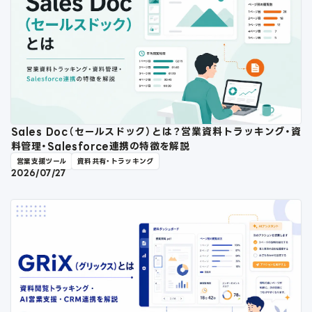
Sales Doc（セールスドック）とは？営業資料トラッキング・資
料管理・Salesforce連携の特徴を解説
営業支援ツール
資料共有・トラッキング
2026/07/27