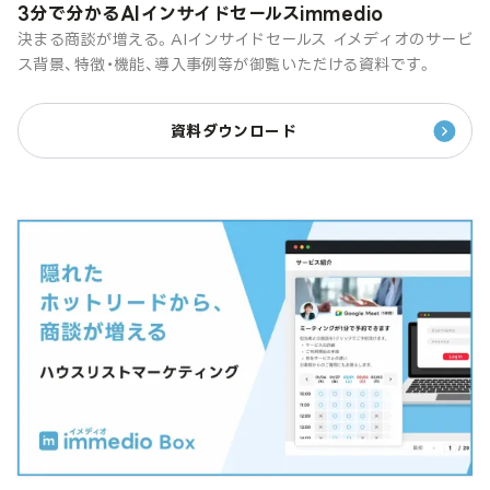
3分で分かるAIインサイドセールスimmedio
決まる商談が増える。AIインサイドセールス イメディオのサービ
ス背景、特徴・機能、導入事例等が御覧いただける資料です。
資料ダウンロード