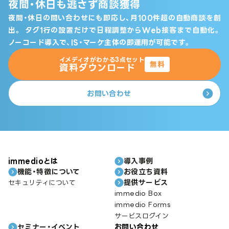
夜間・休日も逃さず商談獲得
夜間・休日の問い合わせにも即応し、月100件超の自動商談を創
出。
タグ1行の設置だけで日程調整からWeb接客まで自動化。
ノーコード導入で、IS・マーケ主体の即運用が可能です。
イメディオがわかる3点セット
無料
資料ダウンロード
お問い合わせ
immedioとは
導入事例
機能・特徴について
お役立ち資料
提供サービス
セキュリティについて
immedio Box
immedio Forms
サービスログイン
セミナー・イベント
お問い合わせ