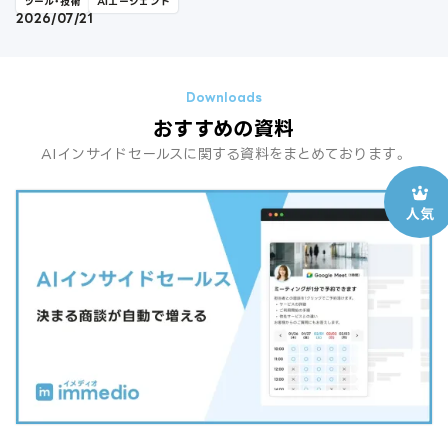
ツール・技術
AIエージェント
2026/07/21
おすすめの資料
AIインサイドセールスに関する資料をまとめております。