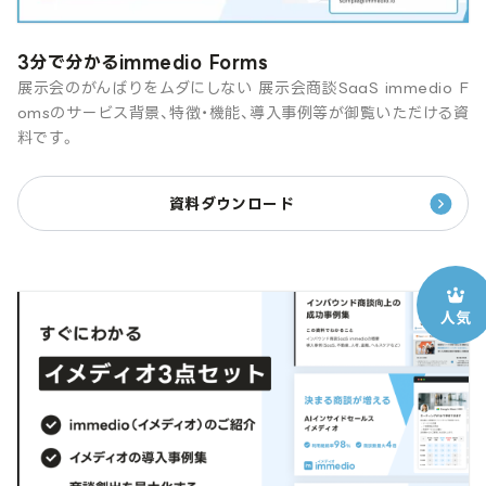
3分で分かるimmedio Forms
展示会のがんばりをムダにしない 展示会商談SaaS immedio F
omsのサービス背景、特徴・機能、導入事例等が御覧いただける資
料です。
資料ダウンロード