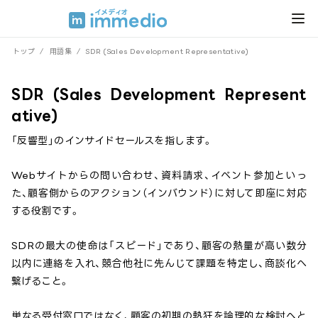
トップ
/
用語集
/
SDR (Sales Development Representative)
SDR (Sales Development Represent
ative)
「反響型」のインサイドセールスを指します。
Webサイトからの問い合わせ、資料請求、イベント参加といっ
た、顧客側からのアクション（インバウンド）に対して即座に対応
する役割です。
SDRの最大の使命は「スピード」であり、顧客の熱量が高い数分
以内に連絡を入れ、競合他社に先んじて課題を特定し、商談化へ
繋げること。
単なる受付窓口ではなく、顧客の初期の熱狂を論理的な検討へと