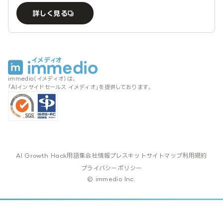
詳しく見る
immedio（イメディオ）は、
「AIインサイドセールス イメディオ」を提供しております。
AI Growth Hack
用語集
会社情報
プレスキット
サイトマップ
利用規約
プライバシーポリシー
© immedio Inc.