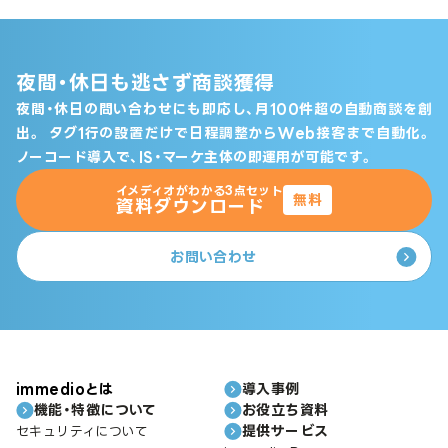
夜間・休日も逃さず商談獲得
夜間・休日の問い合わせにも即応し、月100件超の自動商談を創
出。
タグ1行の設置だけで日程調整からWeb接客まで自動化。
ノーコード導入で、IS・マーケ主体の即運用が可能です。
イメディオがわかる3点セット
無料
資料ダウンロード
お問い合わせ
immedioとは
導入事例
機能・特徴について
お役立ち資料
提供サービス
セキュリティについて