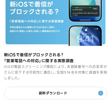
新iOSで着信がブロックされる？
「営業電話への対応」に関する実態調査
iOSの電話スクリーニング機能により、未登録番号への応答率が
さらに低下する可能性に着目し、全国574名を対象に調査を実施
しました。
資料ダウンロード