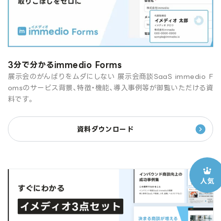
3分で分かるimmedio Forms
展示会のがんばりをムダにしない 展示会商談SaaS immedio F
omsのサービス背景、特徴・機能、導入事例等が御覧いただける資
料です。
資料ダウンロード