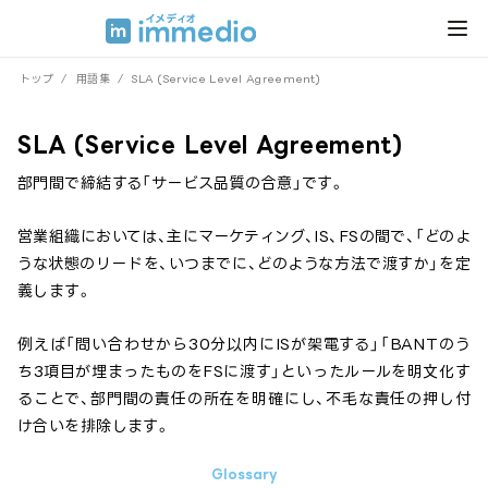
トップ
/
用語集
/
SLA (Service Level Agreement)
SLA (Service Level Agreement)
部門間で締結する「サービス品質の合意」です。
営業組織においては、主にマーケティング、IS、FSの間で、「どのよ
うな状態のリードを、いつまでに、どのような方法で渡すか」を定
義します。
例えば「問い合わせから30分以内にISが架電する」「BANTのう
ち3項目が埋まったものをFSに渡す」といったルールを明文化す
ることで、部門間の責任の所在を明確にし、不毛な責任の押し付
け合いを排除します。