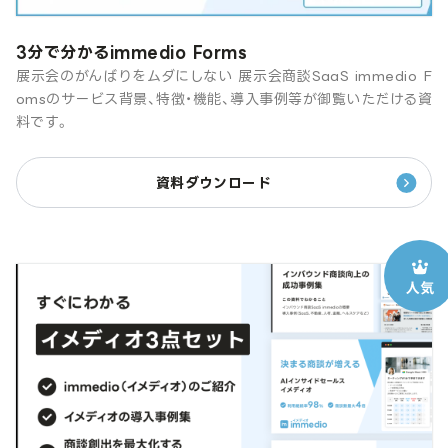
3分で分かるimmedio Forms
展示会のがんばりをムダにしない 展示会商談SaaS immedio F
omsのサービス背景、特徴・機能、導入事例等が御覧いただける資
料です。
資料ダウンロード