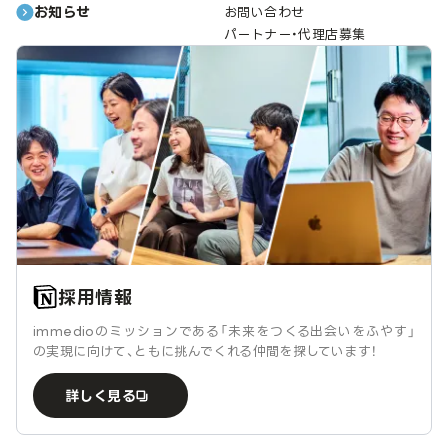
お知らせ
お問い合わせ
パートナー・代理店募集
採用情報
immedioのミッションである「未来をつくる出会いをふやす」
の実現に向けて、ともに挑んでくれる仲間を探しています！
詳しく見る