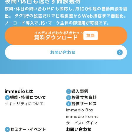
夜間・休日も逃さず商談獲得
夜間・休日の問い合わせにも即応し、月100件超の自動商談を創
出。
タグ1行の設置だけで日程調整からWeb接客まで自動化。
ノーコード導入で、IS・マーケ主体の即運用が可能です。
イメディオがわかる3点セット
無料
資料ダウンロード
お問い合わせ
immedioとは
導入事例
機能・特徴について
お役立ち資料
提供サービス
セキュリティについて
immedio Box
immedio Forms
サービスログイン
セミナー・イベント
お問い合わせ