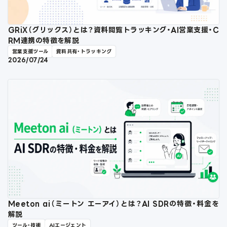
GRiX（グリックス）とは？資料閲覧トラッキング・AI営業支援・C
RM連携の特徴を解説
営業支援ツール
資料共有・トラッキング
2026/07/24
Meeton ai（ミートン エーアイ）とは？AI SDRの特徴・料金を
解説
ツール・技術
AIエージェント