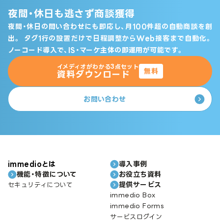
夜間・休日も逃さず商談獲得
夜間・休日の問い合わせにも即応し、月100件超の自動商談を創
出。
タグ1行の設置だけで日程調整からWeb接客まで自動化。
ノーコード導入で、IS・マーケ主体の即運用が可能です。
イメディオがわかる3点セット
無料
資料ダウンロード
お問い合わせ
immedioとは
導入事例
機能・特徴について
お役立ち資料
提供サービス
セキュリティについて
immedio Box
immedio Forms
サービスログイン