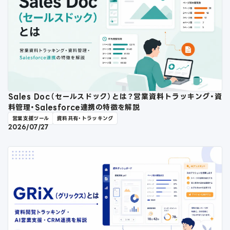
Sales Doc（セールスドック）とは？営業資料トラッキング・資
料管理・Salesforce連携の特徴を解説
営業支援ツール
資料共有・トラッキング
2026/07/27