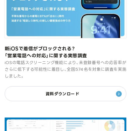
新iOSで着信がブロックされる？
「営業電話への対応」に関する実態調査
iOSの電話スクリーニング機能により、未登録番号への応答率が
さらに低下する可能性に着目し、全国574名を対象に調査を実施
しました。
資料ダウンロード