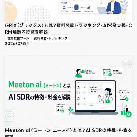
GRiX（グリックス）とは？資料閲覧トラッキング・AI営業支援・C
RM連携の特徴を解説
営業支援ツール
資料共有・トラッキング
2026/07/24
Meeton ai（ミートン エーアイ）とは？AI SDRの特徴・料金を
解説