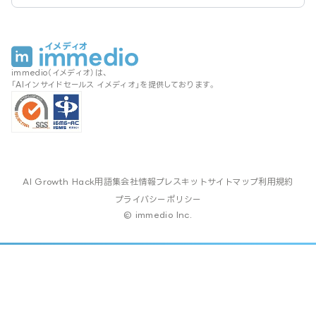
immedio（イメディオ）は、
「AIインサイドセールス イメディオ」を提供しております。
AI Growth Hack
用語集
会社情報
プレスキット
サイトマップ
利用規約
プライバシーポリシー
© immedio Inc.