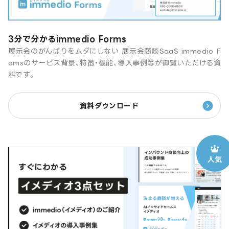
3分で分かるimmedio Forms
展示会のがんばりをムダにしない 展示会商談SaaS immedio F
omsのサービス背景、特徴・機能、導入事例等が御覧いただける資
料です。
資料ダウンロード