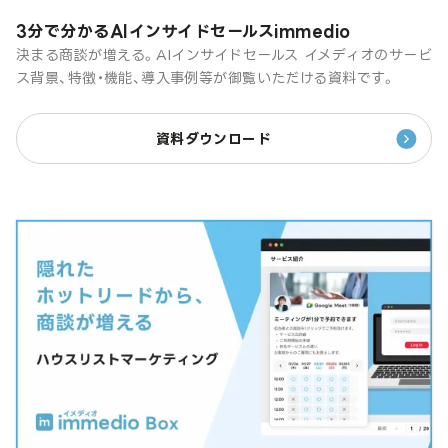
3分で分かるAIインサイドセールスimmedio
決まる商談が増える。AIインサイドセールス イメディオのサービ
ス背景、特徴・機能、導入事例等が御覧いただける資料です。
資料ダウンロード