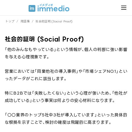
トップ
/
用語集
/
社会的証明 (Social Proof)
社会的証明 (Social Proof)
「他のみんなもやっている」という情報が、個人の判断に強い影響
を与える心理現象です。
営業においては「同業他社の導入事例」や「市場シェアNO.1」とい
ったデータがこれに該当します。
特にB2Bでは「失敗したくない」という心理が強いため、「他社が
成功している」という事実は何よりの安心材料になります。
「〇〇業界のトップ5社中3社が導入しています」といった具体的
な根拠を示すことで、検討の確度は飛躍的に高まります。