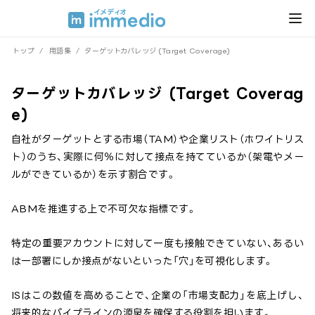
トップ
/
用語集
/
ターゲットカバレッジ (Target Coverage)
ターゲットカバレッジ (Target Coverag
e)
自社がターゲットとする市場（TAM）や企業リスト（ホワイトリス
ト）のうち、実際に何％に対して接点を持てているか（架電やメー
ルができているか）を示す割合です。
ABMを推進する上で不可欠な指標です。
特定の重要アカウントに対して一度も接触できていない、あるい
は一部署にしか接点がないといった「穴」を可視化します。
ISはこの数値を高めることで、企業の「市場支配力」を底上げし、
将来的なパイプラインの源泉を確保する役割を担います。