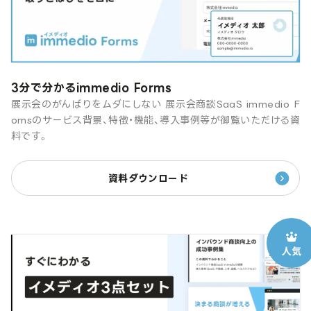
3分で分かるimmedio Forms
展示会のがんばりをムダにしない 展示会商談SaaS immedio F
omsのサービス背景、特徴・機能、導入事例等が御覧いただける資
料です。
資料ダウンロード