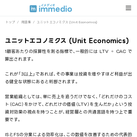
トップ
/
用語集
/
ユニットエコノミクス (Unit Economics)
ユニットエコノミクス (Unit Economics)
1顧客あたりの採算性を測る指標で、一般的には LTV ÷ CAC で
算出されます。
これが「3以上」であれば、その事業は投資を増やすほど利益が出
る健全な状態にあると判断されます。
営業組織としては、単に売上を追うだけでなく、「どれだけのコス
ト（CAC）をかけて、どれだけの価値（LTV）を生んだか」という投
資対効果の視点を持つことが、経営層との共通言語を持つ上で重
要です。
ISとFSの分業による効率化は、この数値を改善するための代表的