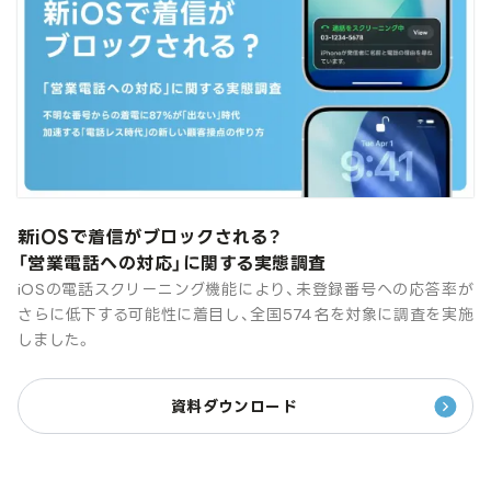
新iOSで着信がブロックされる？
「営業電話への対応」に関する実態調査
iOSの電話スクリーニング機能により、未登録番号への応答率が
さらに低下する可能性に着目し、全国574名を対象に調査を実施
しました。
資料ダウンロード