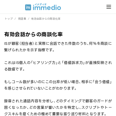
トップ
/
用語集
/
有効会話からの商談化率
有効会話からの商談化率
ISが顧客（担当者）と実際に会話できた件数のうち、何％を商談に
繋げられたかを示す指標です。
これはIS個人の「ヒアリング力」と「価値訴求力」が直接反映され
る数値です。
もしコール数が多いのにこの比率が低い場合、相手に「会う価値」
を感じさせられていないことがわかります。
録音された通話内容を分析し、どのタイミングで顧客のガードが
固くなったか、どの言葉が響いたかを特定し、スクリプトやトー
クスキルを磨くための極めて重要な振り返り材料となります。