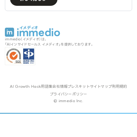
immedio（イメディオ）は、
「AIインサイドセールス イメディオ」を提供しております。
AI Growth Hack
用語集
会社情報
プレスキット
サイトマップ
利用規約
プライバシーポリシー
© immedio Inc.