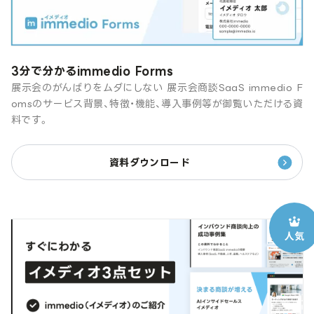
3分で分かるimmedio Forms
展示会のがんばりをムダにしない 展示会商談SaaS immedio F
omsのサービス背景、特徴・機能、導入事例等が御覧いただける資
料です。
資料ダウンロード