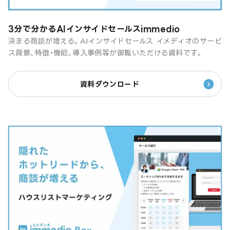
3分で分かるAIインサイドセールスimmedio
決まる商談が増える。AIインサイドセールス イメディオのサービ
ス背景、特徴・機能、導入事例等が御覧いただける資料です。
資料ダウンロード