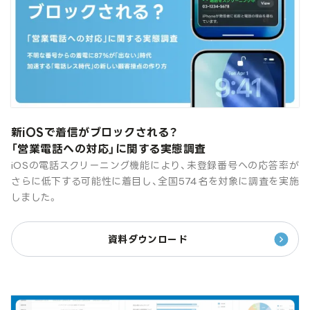
新iOSで着信がブロックされる？
「営業電話への対応」に関する実態調査
iOSの電話スクリーニング機能により、未登録番号への応答率が
さらに低下する可能性に着目し、全国574名を対象に調査を実施
しました。
資料ダウンロード