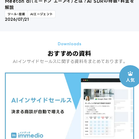
Meeton ai（ミートン エーアイ）とは？AI SDRの特徴・料金を
解説
ツール・技術
AIエージェント
2026/07/21
おすすめの資料
AIインサイドセールスに関する資料をまとめております。