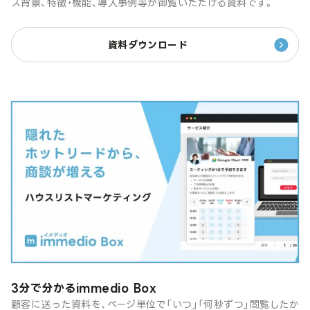
ス背景、特徴・機能、導入事例等が御覧いただける資料です。
資料ダウンロード
3分で分かるimmedio Box
顧客に送った資料を、ページ単位で「いつ」「何秒ずつ」閲覧したか