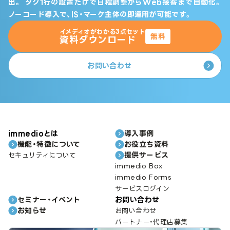
出。
タグ1行の設置だけで日程調整からWeb接客まで自動化。
ノーコード導入で、IS・マーケ主体の即運用が可能です。
イメディオがわかる3点セット
無料
資料ダウンロード
お問い合わせ
immedioとは
導入事例
機能・特徴について
お役立ち資料
提供サービス
セキュリティについて
immedio Box
immedio Forms
サービスログイン
セミナー・イベント
お問い合わせ
お知らせ
お問い合わせ
パートナー・代理店募集