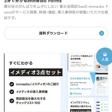
3分で分かるimmedio Forms
展示会のがんばりをムダにしない 展示会商談SaaS immedio F
omsのサービス背景、特徴・機能、導入事例等が御覧いただける資
料です。
資料ダウンロード