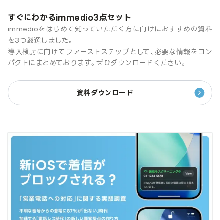
すぐにわかるimmedio3点セット
immedioをはじめて知っていただく方に向けにおすすめの資料
を3つ厳選しました。
導入検討に向けてファーストステップとして、必要な情報をコン
パクトにまとめております。ぜひダウンロードください。
資料ダウンロード