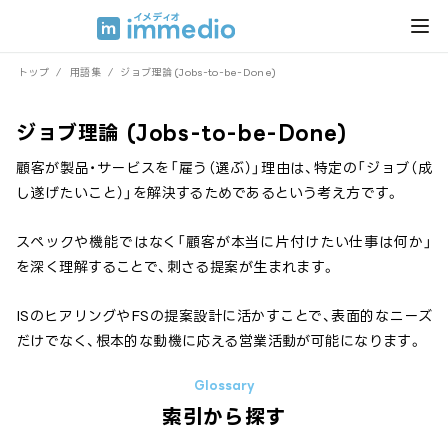
トップ
/
用語集
/
ジョブ理論 (Jobs-to-be-Done)
ジョブ理論 (Jobs-to-be-Done)
顧客が製品・サービスを「雇う（選ぶ）」理由は、特定の「ジョブ（成
し遂げたいこと）」を解決するためであるという考え方です。
スペックや機能ではなく「顧客が本当に片付けたい仕事は何か」
を深く理解することで、刺さる提案が生まれます。
ISのヒアリングやFSの提案設計に活かすことで、表面的なニーズ
だけでなく、根本的な動機に応える営業活動が可能になります。
索引から探す