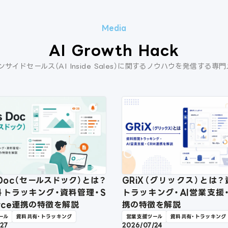
AI Growth Hack
ンサイドセールス（AI Inside Sales）に関するノウハウを発信する専
s Doc（セールスドック）とは？
GRiX（グリックス）とは
料トラッキング・資料管理・S
トラッキング・AI営業支援
force連携の特徴を解説
携の特徴を解説
ール
資料共有・トラッキング
営業支援ツール
資料共有・トラッキング
/27
2026/07/24