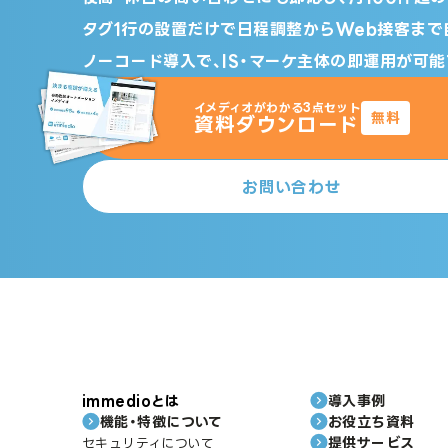
タグ1行の設置だけで日程調整からWeb接客まで
ノーコード導入で、IS・マーケ主体の即運用が可能
イメディオがわかる3点セット
無料
資料ダウンロード
お問い合わせ
immedioとは
導入事例
機能・特徴について
お役立ち資料
提供サービス
セキュリティについて