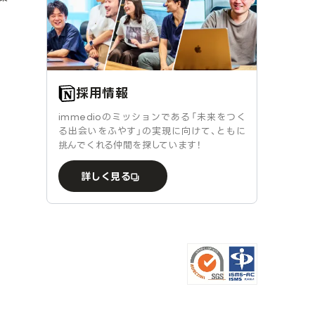
採用情報
immedioのミッションである「未来をつく
る出会いをふやす」の実現に向けて、ともに
挑んでくれる仲間を探しています！
詳しく見る