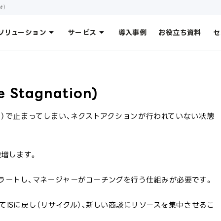
オ）
ソリューション
サービス
導入事例
お役立ち資料
セ
Stagnation)
」）で止まってしまい、ネクストアクションが行われていない状態
激増します。
アラートし、マネージャーがコーチングを行う仕組みが必要です。
てISに戻し（リサイクル）、新しい商談にリソースを集中させるこ