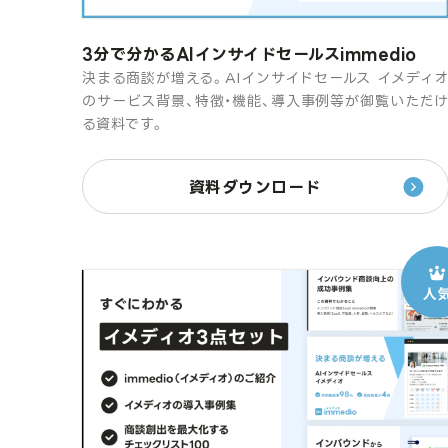
3分で分かるAIインサイドセールスimmedio
決まる商談が増える。AIインサイドセールス イメディ
のサービス背景、特徴・機能、導入事例等が御覧いただ
る資料です。
資料ダウンロード