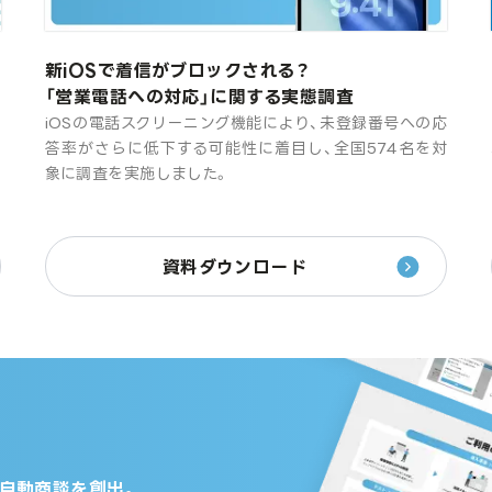
新iOSで着信がブロックされる？
「営業電話への対応」に関する実態調査
め
iOSの電話スクリーニング機能により、未登録番号への応
報
答率がさらに低下する可能性に着目し、全国574名を対
く
象に調査を実施しました。
資料ダウンロード
の自動商談を創出。