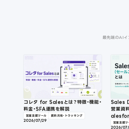
最先端のAIイ
コレタ for Salesとは？特徴・機能・
Sale
料金・SFA連携を解説
営業資
ales
営業支援ツール
資料共有・トラッキング
2026/07/29
営業支援ツ
2026/07