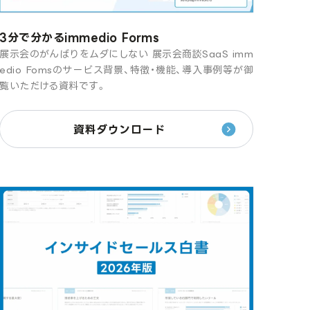
3分で分かるimmedio Forms
展示会のがんばりをムダにしない 展示会商談SaaS imm
edio Fomsのサービス背景、特徴・機能、導入事例等が御
覧いただける資料です。
資料ダウンロード