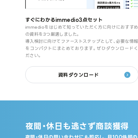
すぐにわかるimmedio3点セット
immedioをはじめて知っていただく方に向けにおすす
の資料を3つ厳選しました。
導入検討に向けてファーストステップとして、必要な情
をコンパクトにまとめております。ぜひダウンロード
ださい。
資料ダウンロード
夜間・休日も逃さず商談獲得
夜間・休日の問い合わせにも即応し、月100件超