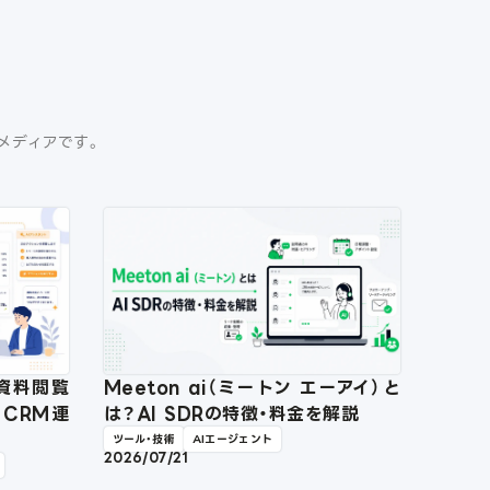
門メディアです。
？資料閲覧
Meeton ai（ミートン エーアイ）と
・CRM連
は？AI SDRの特徴・料金を解説
ツール・技術
AIエージェント
2026/07/21