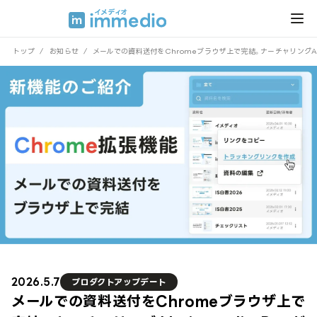
トップ
/
お知らせ
/
メールでの資料送付をChromeブラウザ上で完結。ナーチャリングAIの
2026.5.7
プロダクトアップデート
メールでの資料送付をChromeブラウザ上で