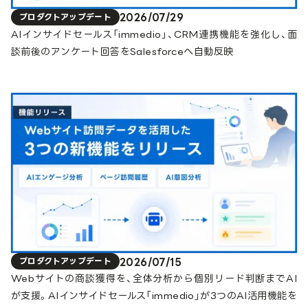
2026/07/29
プロダクトアップデート
AIインサイドセールス「immedio」、CRM連携機能を強化し、面
談前後のアンケート回答をSalesforceへ自動反映
2026/07/15
プロダクトアップデート
Webサイトの商談獲得を、全体分析から個別リード判断までAI
が支援。AIインサイドセールス「immedio」が3つのAI活用機能を