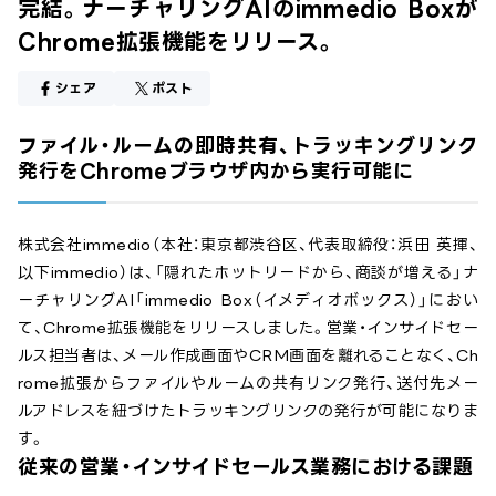
完結。ナーチャリングAIのimmedio Boxが
Chrome拡張機能をリリース。
シェア
ポスト
ファイル・ルームの即時共有、トラッキングリンク
発行をChromeブラウザ内から実行可能に
株式会社immedio（本社：東京都渋谷区、代表取締役：浜田 英揮、
以下immedio）は、「隠れたホットリードから、商談が増える」ナ
ーチャリングAI「immedio Box（イメディオボックス）」におい
て、Chrome拡張機能をリリースしました。営業・インサイドセー
ルス担当者は、メール作成画面やCRM画面を離れることなく、Ch
rome拡張からファイルやルームの共有リンク発行、送付先メー
ルアドレスを紐づけたトラッキングリンクの発行が可能になりま
す。
従来の営業・インサイドセールス業務における課題