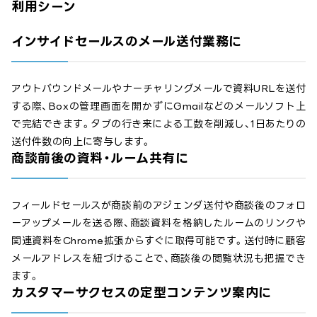
利用シーン
インサイドセールスのメール送付業務に
アウトバウンドメールやナーチャリングメールで資料URLを送付
する際、Boxの管理画面を開かずにGmailなどのメールソフト上
で完結できます。タブの行き来による工数を削減し、1日あたりの
送付件数の向上に寄与します。
商談前後の資料・ルーム共有に
フィールドセールスが商談前のアジェンダ送付や商談後のフォロ
ーアップメールを送る際、商談資料を格納したルームのリンクや
関連資料をChrome拡張からすぐに取得可能です。送付時に顧客
メールアドレスを紐づけることで、商談後の閲覧状況も把握でき
ます。
カスタマーサクセスの定型コンテンツ案内に