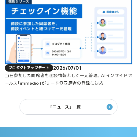
2026/07/01
プロダクトアップデート
当日参加した同席者も面談情報として一元管理。AIインサイドセ
ールス「immedio」がリード側同席者の登録に対応
「ニュース」一覧