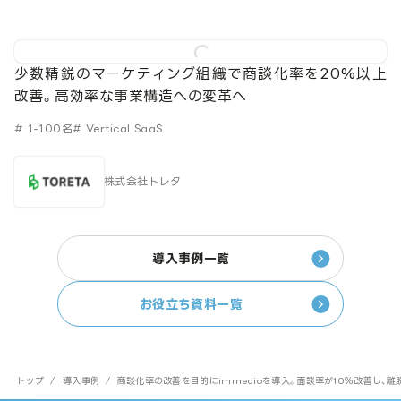
少数精鋭のマーケティング組織で商談化率を20%以上
改善。高効率な事業構造への変革へ
# 1-100名
# Vertical SaaS
株式会社トレタ
導入事例一覧
お役立ち資料一覧
トップ
/
導入事例
/
商談化率の改善を目的にimmedioを導入。面談率が10％改善し、