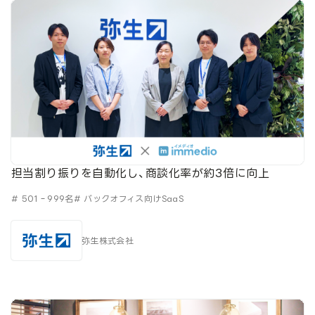
担当割り振りを自動化し、商談化率が約3倍に向上
# 501‐999名
# バックオフィス向けSaaS
弥生株式会社