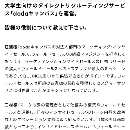
大学生向けのダイレクトリクルーティングサービ
ス「dodaキャンパス」を運営。
皆様の役割について教えて下さい。
江波様：
dodaキャンパスの対法人部門のマーケティング・インサ
イドセールス、フィールドセールスの組織マネジメントを担当して
おります。マーケティングとインサイドセールスの目標はリード
の拡大とフィールドセールスへのトスアップが最大のミッション
であり、SQL、MQLをいかに供給できるかがポイントです。フィ
ールドセールスは新規のお客様の契約を獲得してカスタマーサク
セスに引き継ぐことがミッションとなっています。
三村様：
マーケIS課の管理者として仕組みの構築やフィールドセ
ールスと連携し、日々のインサイドセールスのトーク内容の改善
などのオペレーション改善に取り組んでいます。目標KPIは商談
数となっており、インサイドセールスチームからフィールドセー