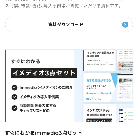
ス背景、特徴・機能、導入事例等が御覧いただける資料です。
資料ダウンロード
すぐにわかるimmedio3点セット