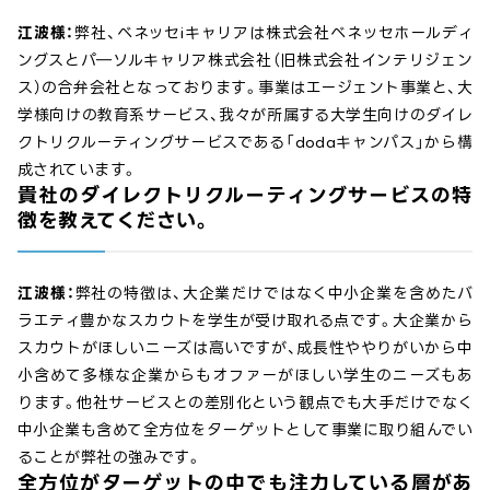
江波様：
弊社、ベネッセiキャリアは株式会社ベネッセホールディ
ングスとパ―ソルキャリア株式会社（旧株式会社インテリジェン
ス）の合弁会社となっております。事業はエージェント事業と、大
学様向けの教育系サービス、我々が所属する大学生向けのダイレ
クトリクルーティングサービスである「dodaキャンパス」から構
成されています。
貴社のダイレクトリクルーティングサービスの特
徴を教えてください。
江波様：
弊社の特徴は、大企業だけではなく中小企業を含めたバ
ラエティ豊かなスカウトを学生が受け取れる点です。大企業から
スカウトがほしいニーズは高いですが、成長性ややりがいから中
小含めて多様な企業からもオファーがほしい学生のニーズもあ
ります。他社サービスとの差別化という観点でも大手だけでなく
中小企業も含めて全方位をターゲットとして事業に取り組んでい
ることが弊社の強みです。
全方位がターゲットの中でも注力している層があ