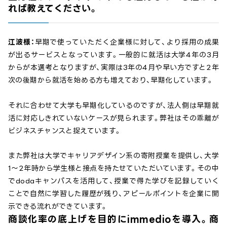
れば教えてください。
江波様：
早期で使っていただく企業様に対して、より採用の成果
が出るサービスとなっています。一般的に就活は大学4年の3月
からが本選考となりますが、実際は3年の4月や早い方ですと2年
次の後期から就活を始める方も増えており、早期化しています。
それに合わせて大学も早期化しているのですが、法人側は早期就
活に対応しきれていないケースが見られます。弊社はその乖離が
ビジネスチャンスと捉えています。
また弊社は大学でキャリアデザイン系の寄附授業を提供し、大学
1～2年時から学生様と接点を持たせていただいています。その中
でdodaキャンパスを活用して、授業で得た学びを記録していく
ことで自然に学習した履歴が残り、アピールポイントを企業に開
示できる流れができています。
商談化率の底上げを目的にimmedioを導入。商