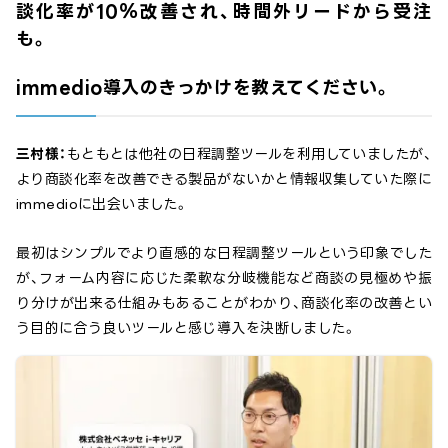
談化率が10％改善され、時間外リードから受注
も。
immedio導入のきっかけを教えてください。
三村様：
もともとは他社の日程調整ツールを利用していましたが、
より商談化率を改善できる製品がないかと情報収集していた際に
immedioに出会いました。
最初はシンプルでより直感的な日程調整ツールという印象でした
が、フォーム内容に応じた柔軟な分岐機能など商談の見極めや振
り分けが出来る仕組みもあることがわかり、商談化率の改善とい
う目的に合う良いツールと感じ導入を決断しました。