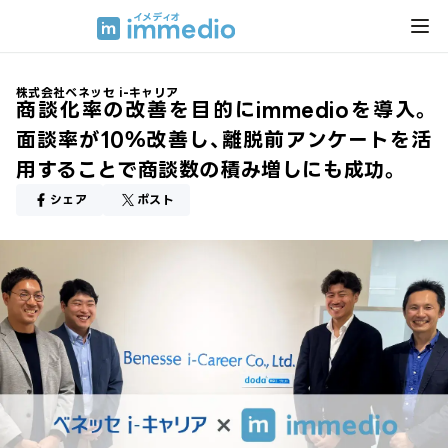
株式会社ベネッセ i-キャリア
商談化率の改善を目的にimmedioを導入。
面談率が10％改善し、離脱前アンケートを活
用することで商談数の積み増しにも成功。
シェア
ポスト