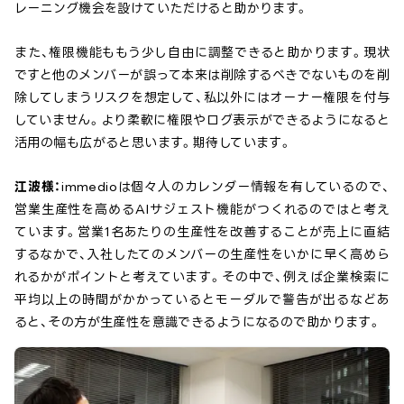
レーニング機会を設けていただけると助かります。
また、権限機能ももう少し自由に調整できると助かります。現状
ですと他のメンバーが誤って本来は削除するべきでないものを削
除してしまうリスクを想定して、私以外にはオーナー権限を付与
していません。より柔軟に権限やログ表示ができるようになると
活用の幅も広がると思います。期待しています。
江波様：
immedioは個々人のカレンダー情報を有しているので、
営業生産性を高めるAIサジェスト機能がつくれるのではと考え
ています。営業1名あたりの生産性を改善することが売上に直結
するなかで、入社したてのメンバーの生産性をいかに早く高めら
れるかがポイントと考えています。その中で、例えば企業検索に
平均以上の時間がかかっているとモーダルで警告が出るなどあ
ると、その方が生産性を意識できるようになるので助かります。