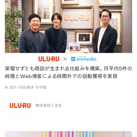
架電せずとも商談が生まれる仕組みを構築。月平均5件の
純増とWeb接客による時間外での自動獲得を実現
# 301-500名
# その他
株式会社うるる