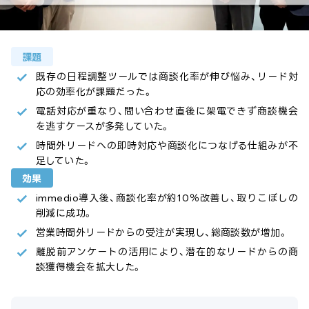
課題
既存の日程調整ツールでは商談化率が伸び悩み、リード対
応の効率化が課題だった。
電話対応が重なり、問い合わせ直後に架電できず商談機会
を逃すケースが多発していた。
時間外リードへの即時対応や商談化につなげる仕組みが不
足していた。
効果
immedio導入後、商談化率が約10％改善し、取りこぼしの
削減に成功。
営業時間外リードからの受注が実現し、総商談数が増加。
離脱前アンケートの活用により、潜在的なリードからの商
談獲得機会を拡大した。