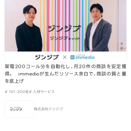
架電200コール分を自動化し、月20件の商談を安定獲
得。 immedioが生んだリソース余白で、商談の質と量
を底上げ
# 101-300名
# 人材サービス
株式会社ジンジブ