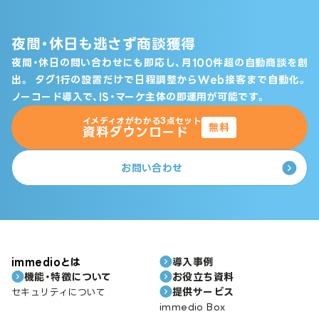
夜間・休日も逃さず商談獲得
夜間・休日の問い合わせにも即応し、月100件超の自動商談を創
出。
タグ1行の設置だけで日程調整からWeb接客まで自動化。
ノーコード導入で、IS・マーケ主体の即運用が可能です。
イメディオがわかる3点セット
無料
資料ダウンロード
お問い合わせ
immedioとは
導入事例
機能・特徴について
お役立ち資料
提供サービス
セキュリティについて
immedio Box