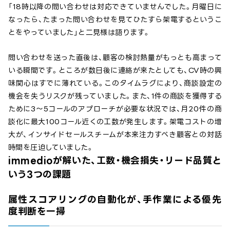
「18時以降の問い合わせは対応できていませんでした。月曜日に
なったら、たまった問い合わせを見てひたすら架電するというこ
とをやっていました」と二見様は語ります。
問い合わせを送った直後は、顧客の検討熱量がもっとも高まって
いる瞬間です。ところが数日後に連絡が来たとしても、CV時の興
味関心はすでに薄れている。このタイムラグにより、商談設定の
機会を失うリスクが残っていました。また、1件の商談を獲得する
ために3〜5コールのアプローチが必要な状況では、月20件の商
談化に最大100コール近くの工数が発生します。架電コストの増
大が、インサイドセールスチームが本来注力すべき顧客との対話
時間を圧迫していました。
immedioが解いた、工数・機会損失・リード品質と
いう3つの課題
属性スコアリングの自動化が、手作業による優先
度判断を一掃