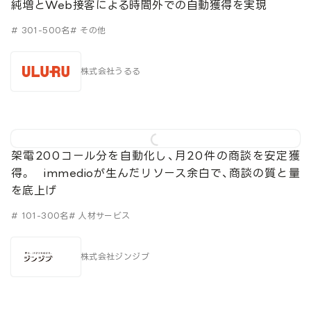
純増とWeb接客による時間外での自動獲得を実現
# 301-500名
# その他
株式会社うるる
架電200コール分を自動化し、月20件の商談を安定獲
得。 immedioが生んだリソース余白で、商談の質と量
を底上げ
# 101-300名
# 人材サービス
株式会社ジンジブ