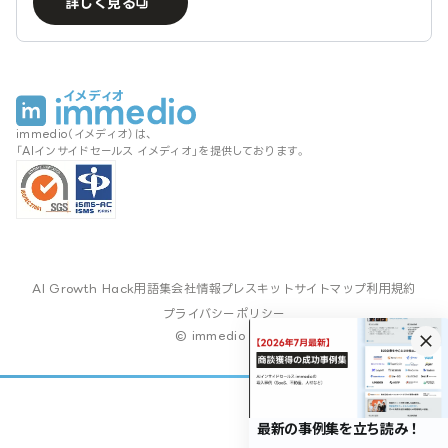
詳しく見る
immedio（イメディオ）は、
「AIインサイドセールス イメディオ」を提供しております。
AI Growth Hack
用語集
会社情報
プレスキット
サイトマップ
利用規約
プライバシーポリシー
© immedio Inc.