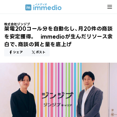
株式会社ジンジブ
架電200コール分を自動化し、月20件の商談
を安定獲得。 immedioが生んだリソース余
白で、商談の質と量を底上げ
シェア
ポスト