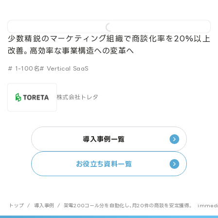
少数精鋭のマーケティング組織で商談化率を20%以上
改善。高効率な事業構造への変革へ
# 1-100名
# Vertical SaaS
株式会社トレタ
導入事例一覧
お役立ち資料一覧
トップ
/
導入事例
/
架電200コール分を自動化し、月20件の商談を安定獲得。 imme