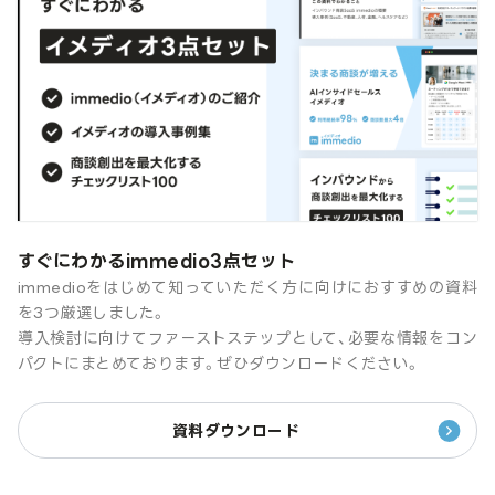
すぐにわかるimmedio3点セット
immedioをはじめて知っていただく方に向けにおすすめの資料
を3つ厳選しました。
導入検討に向けてファーストステップとして、必要な情報をコン
パクトにまとめております。ぜひダウンロードください。
資料ダウンロード