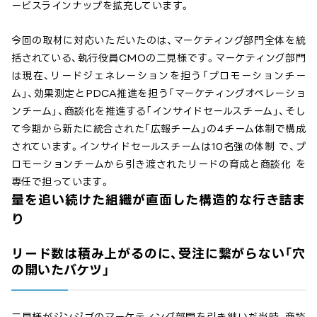
ービスラインナップを拡充しています。
今回の取材に対応いただいたのは、マーケティング部門全体を統
括されている、執行役員CMOの二見様です。マーケティング部門
は現在、リードジェネレーションを担う「プロモーションチー
ム」、効果測定とPDCA推進を担う「マーケティングオペレーショ
ンチーム」、商談化を推進する「インサイドセールスチーム」、そし
て今期から新たに統合された「広報チーム」の4チーム体制で構成
されています。インサイドセールスチームは10名強の体制 で、プ
ロモーションチームから引き渡されたリードの育成と商談化 を
専任で担っています。
量を追い続けた組織が直面した構造的な行き詰ま
り
リード数は積み上がるのに、受注に繋がらない「穴
の開いたバケツ」
二見様がジンジブのマーケティング部門を引き継いだ当時、商談