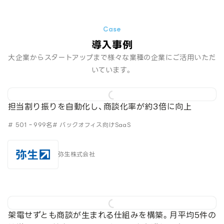
導入事例
大企業からスタートアップまで様々な業種の企業にご活用いただ
いています。
担当割り振りを自動化し、商談化率が約3倍に向上
# 501‐999名
# バックオフィス向けSaaS
弥生株式会社
架電せずとも商談が生まれる仕組みを構築。月平均5件の