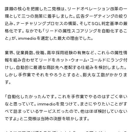
課題の核心を把握した二見様は、リードオペレーション改革の一
環として三つの施策に着手しました。広告ターゲティングの絞り
込み、ナーチャリングプロセスの構築、そしてSQL判定基準の厳
格化です。なかでも「リードの属性スコアリングを自動化するこ
と」が、immedioを選定した最大の理由でした。
業界、従業員数、役職、高卒採用経験の有無など、これらの属性情
報を組み合わせてリードをホット・ウォーム・コールドにランク付
けし、自動的に最適な商談先へ差配する仕組みを検討しました。
しかし手作業でそれをやろうとすると、膨大な工数がかかりま
す。
「自動化したかったんです。これを手作業でやるのはすごく辛い
なと思っていて。immedioを見つけて、まさにやりたいことがす
べて詰まっているサービスだったので、他はほぼ検討していない
ですよ」と二見様は当時の決断を明かします。