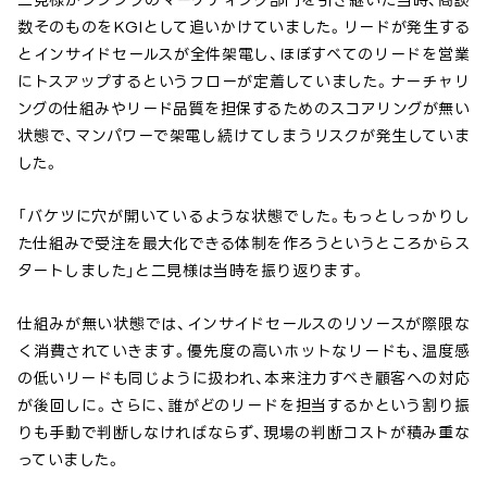
数そのものをKGIとして追いかけていました。リードが発生する
とインサイドセールスが全件架電し、ほぼすべてのリードを営業
にトスアップするというフローが定着していました。ナーチャリ
ングの仕組みやリード品質を担保するためのスコアリングが無い
状態で、マンパワーで架電し続けてしまうリスクが発生していま
した。
「バケツに穴が開いているような状態でした。もっとしっかりし
た仕組みで受注を最大化できる体制を作ろうというところからス
タートしました」と二見様は当時を振り返ります。
仕組みが無い状態では、インサイドセールスのリソースが際限な
く消費されていきます。優先度の高いホットなリードも、温度感
の低いリードも同じように扱われ、本来注力すべき顧客への対応
が後回しに。さらに、誰がどのリードを担当するかという割り振
りも手動で判断しなければならず、現場の判断コストが積み重な
っていました。