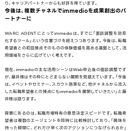
り、キャリアパートナーからも好評を得ています。
今後は、複数チャネルでimmedioを成果創出のパ
ートナーに
WARC AGENTにとってimmedioは、すでに「面談調整を効率
化するツール」という位置づけを超えつつあります。今後は、転職
希望者との初回接点そのものの体験価値を高める基盤として、活
用領域をさらに広げていく考えです。
現在、immedioの主な活用シーンはWeb申込後の面談調整です
が、藤井様はその枠にとどまらない展開を見据えています。「今後
は、イベントやセミナー、スカウト施策など、他チャネルから流入
した転職希望者との接点にもimmedioを展開していきたい」と藤
井様は語ります。
背景にあるのは、転職市場特有の意思決定スピードです。転職希
望者は複数のエージェントを同時に比較検討しており、「興味を
持った瞬間に、どれだけ早く次のアクションにつなげられるか」