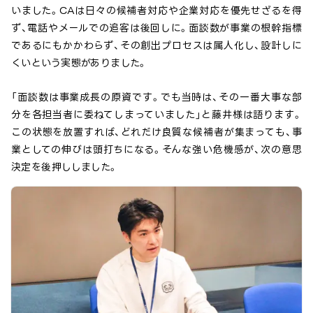
いました。CAは日々の候補者対応や企業対応を優先せざるを得
ず、電話やメールでの追客は後回しに。面談数が事業の根幹指標
であるにもかかわらず、その創出プロセスは属人化し、設計しに
くいという実態がありました。
「面談数は事業成長の原資です。でも当時は、その一番大事な部
分を各担当者に委ねてしまっていました」と藤井様は語ります。
この状態を放置すれば、どれだけ良質な候補者が集まっても、事
業としての伸びは頭打ちになる。そんな強い危機感が、次の意思
決定を後押ししました。