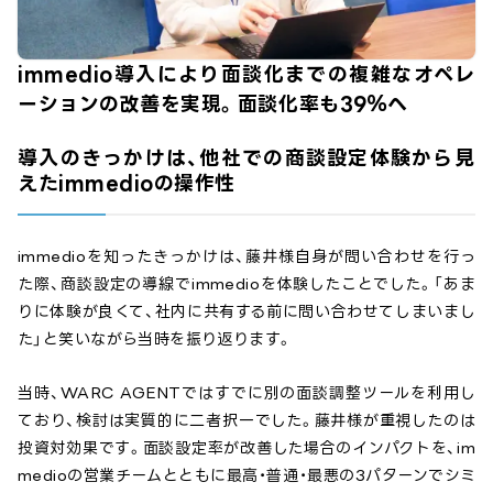
immedio導入により面談化までの複雑なオペレ
ーションの改善を実現。面談化率も39％へ
導入のきっかけは、他社での商談設定体験から見
えたimmedioの操作性
immedioを知ったきっかけは、藤井様自身が問い合わせを行っ
た際、商談設定の導線でimmedioを体験したことでした。「あま
りに体験が良くて、社内に共有する前に問い合わせてしまいまし
た」と笑いながら当時を振り返ります。
当時、WARC AGENTではすでに別の面談調整ツールを利用し
ており、検討は実質的に二者択一でした。藤井様が重視したのは
投資対効果です。面談設定率が改善した場合のインパクトを、im
medioの営業チームとともに最高・普通・最悪の3パターンでシミ