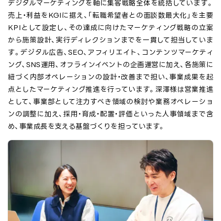
デジタルマーケティングを軸に集客戦略全体を統括しています。
売上・利益をKGIに据え、「転職希望者との面談数最大化」を主要
KPIとして設定し、その達成に向けたマーケティング戦略の立案
から施策設計、実行ディレクションまでを一貫して担当していま
す。デジタル広告、SEO、アフィリエイト、コンテンツマーケティ
ング、SNS運用、オフラインイベントの企画運営に加え、各施策に
紐づく内部オペレーションの設計・改善まで担い、事業成果を起
点としたマーケティング推進を行っています。深澤様は営業推進
として、事業部として注力すべき領域の検討や業務オペレーショ
ンの調整に加え、採用・育成・配置・評価といった人事領域まで含
め、事業成長を支える基盤づくりを担っています。