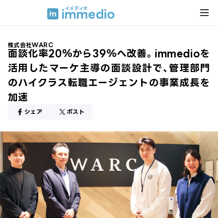
株式会社WARC
面談化率20％から39％へ改善。immedioを
活用したマーケ主導の面談設計で、管理部門
のハイクラス転職エージェントの事業成長を
加速
シェア
ポスト