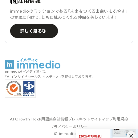
採用情報
immedioのミッションである「未来をつくる出会いをふやす」
の実現に向けて、ともに挑んでくれる仲間を探しています！
詳しく見る
immedio（イメディオ）は、
「AIインサイドセールス イメディオ」を提供しております。
AI Growth Hack
用語集
会社情報
プレスキット
サイトマップ
利用規約
プライバシーポリシー
© immedio Inc.