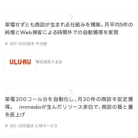
架電せずとも商談が生まれる仕組みを構築。月平均5件の
純増とWeb接客による時間外での自動獲得を実現
# 301-500名
# その他
株式会社うるる
架電200コール分を自動化し、月20件の商談を安定獲
得。 immedioが生んだリソース余白で、商談の質と量
を底上げ
# 101-300名
# 人材サービス