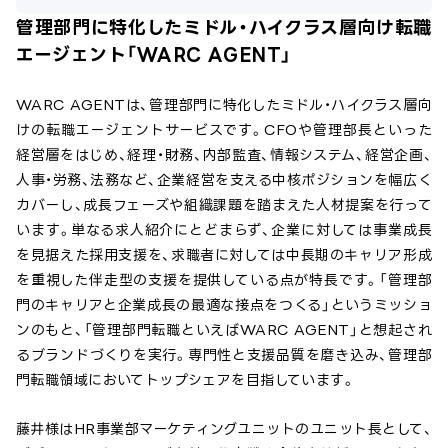
管理部門に特化したミドル・ハイクラス層向け転職
エージェント「WARC AGENT」
WARC AGENTは、管理部門に特化したミドル・ハイクラス層向
けの転職エージェントサービスです。CFOや管理部長といった
経営層をはじめ、経理・財務、内部監査、情報システム、経営企画、
人事・労務、法務など、企業経営を支える中核ポジションを幅広く
カバーし、成長フェーズや組織課題を踏まえた人材提案を行って
います。単なる求人紹介にとどまらず、企業に対しては事業成長
を見据えた採用支援を、求職者に対しては中長期のキャリア形成
を重視した伴走型の支援を提供している点が特長です。「管理部
門のキャリアと企業成長の最適な接点をつくる」というミッショ
ンのもと、「管理部門転職といえばWARC AGENT」と想起され
るブランドづくりを実行。専門性と支援品質を磨き込み、管理部
門転職領域においてトップシェアを目指しています。
藤井様はHR事業部マーケティングユニットのユニット長として、