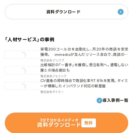
資料ダウンロード
「
人材サービス
」の事例
架電200コール分を自動化し、月20件の商談を安定
獲得。 immedioが生んだリソース余白で、商談の質
と量を底上げ
株式会社ジンジブ
比較検討の「一番手」を獲得し受注有利へ。通電しない
層との接点創出も
株式会社ジェイック
CV直後の即時接点で商談化率97.8％を実現。タイミ
ーが構築したインバウンド対応の新基盤
株式会社タイミー
導入事例一覧
3分で分かるイメディオ
無料
資料ダウンロード