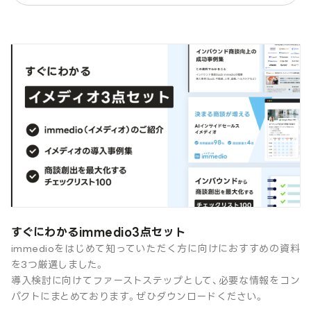
すぐにわかるimmedio3点セット
immedioをはじめて知っていただく方に向けにおすすめの資料
を3つ厳選しました。
導入検討に向けてファーストステップとして、必要な情報をコン
パクトにまとめております。ぜひダウンロードください。