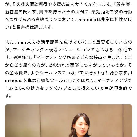
が、その後の面談獲得や支援の質を大きく左右します。「顕在層・
潜在層を問わず、興味を持ったその瞬間に、最短距離で次の行動
へつなげられる導線づくりにおいて、immedioは非常に相性が良
い」と藤井様は話します。
また、immedioの活用範囲を広げていく上で重要視しているの
が、マーケティングと現場オペレーションのさらなる一体化で
す。深澤様は、「マーケティング施策でどんな接点が生まれ、そこ
からどの属性の方が、どの流れで面談につながっているのか。そ
の全体像を、よりシームレスにつなげていきたい」と語ります。i
mmedioを単なる調整ツールとしてではなく、マーケティングチ
ームとCAの動きをつなぐハブとして捉えている点が印象的で
す。