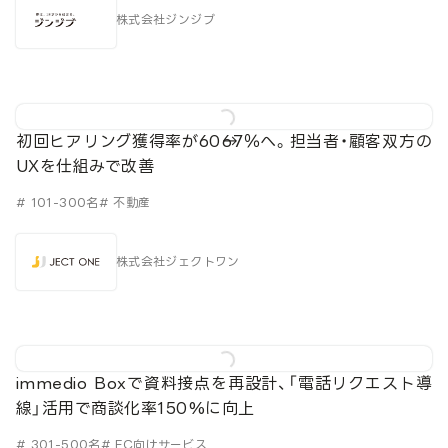
株式会社ジンジブ
初回ヒアリング獲得率が60→67％へ。担当者・顧客双方の
UXを仕組みで改善
# 101-300名
# 不動産
株式会社ジェクトワン
immedio Boxで資料接点を再設計、「電話リクエスト導
線」活用で商談化率150%に向上
# 301-500名
# EC向けサービス