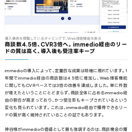
導入事例を閲覧しているタイミングで、Web接客機能を表示
商談数4.5倍、CVR3倍へ。immedio経由のリー
ドの質は高く、導入後も受注率キープ
immedioの導入によって、定量的な成果は明確に現れています。1
年間でimmedio経由の商談数は4.5倍に増加し、Web接客機能
に関してもCVRベースでは3倍の改善を達成しました。単に件数
が増えたということにとどまらず、商談全体に占めるimmedio経
由の割合が高まっており、かつ受注率もキープされているという
変化も見られています。これは、immedio経由で獲得できるリー
ドの質が高く維持されていることの証でもあります。
神谷様がimmedioの価値として最も強調するのは、商談機会の獲