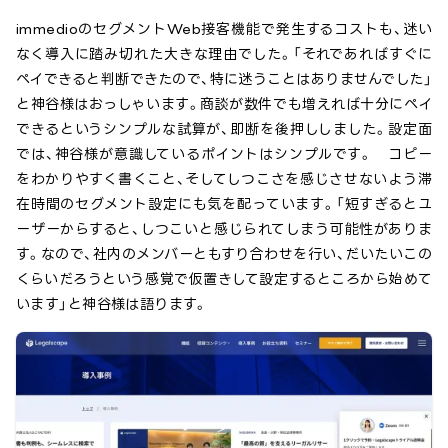
immedioのセグメントWeb接客機能で発生するコストも、迷い
なく導入に踏み切れた大きな理由でした。「それであればすぐに
ペイできると判断できたので、特に迷うことはありませんでした」
と神谷様はおっしゃいます。商談が数件でも増えれば十分にペイ
できるというシンプルな試算が、即断を後押ししました。設定面
では、神谷様が意識しているポイントはシンプルです。 コピー
をわかりやすく書くこと、そしてしつこさを感じさせないよう滞
在時間のセグメント設定にも気を配っています。「短すぎるとユ
ーザーからすると、しつこいと感じられてしまう可能性がありま
す。なので、社内のメンバーともすり合わせを行い、だいたいこの
くらいだろうという感覚で仮置きして設定するところから始めて
います」と神谷様は語ります。