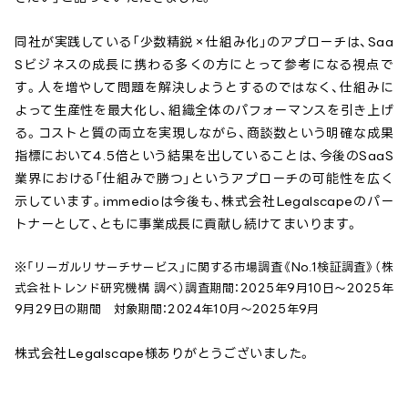
同社が実践している「少数精鋭×仕組み化」のアプローチは、Saa
Sビジネスの成長に携わる多くの方にとって参考になる視点で
す。人を増やして問題を解決しようとするのではなく、仕組みに
よって生産性を最大化し、組織全体のパフォーマンスを引き上げ
る。コストと質の両立を実現しながら、商談数という明確な成果
指標において4.5倍という結果を出していることは、今後のSaaS
業界における「仕組みで勝つ」というアプローチの可能性を広く
示しています。immedioは今後も、株式会社Legalscapeのパー
トナーとして、ともに事業成長に貢献し続けてまいります。
※「リーガルリサーチサービス」に関する市場調査《No.1検証調査》（株
式会社トレンド研究機構 調べ）調査期間：2025年9月10日～2025年
9月29日の期間 対象期間：2024年10月～2025年9月
株式会社Legalscape
様ありがとうございました。