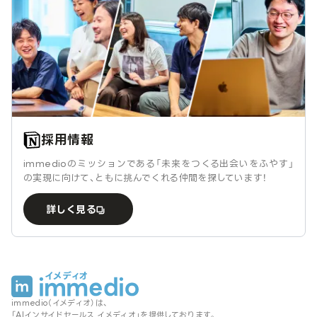
採用情報
immedioのミッションである「未来をつくる出会いをふやす」
の実現に向けて、ともに挑んでくれる仲間を探しています！
詳しく見る
immedio（イメディオ）は、
「AIインサイドセールス イメディオ」を提供しております。