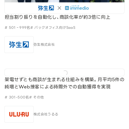
担当割り振りを自動化し、商談化率が約3倍に向上
# 501‐999名
# バックオフィス向けSaaS
弥生株式会社
架電せずとも商談が生まれる仕組みを構築。月平均5件の
純増とWeb接客による時間外での自動獲得を実現
# 301-500名
# その他
株式会社うるる