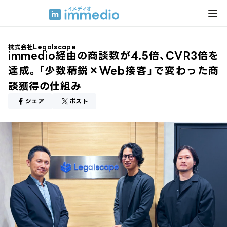
株式会社Legalscape
immedio経由の商談数が4.5倍、CVR3倍を
達成。「少数精鋭×Web接客」で変わった商
談獲得の仕組み
シェア
ポスト