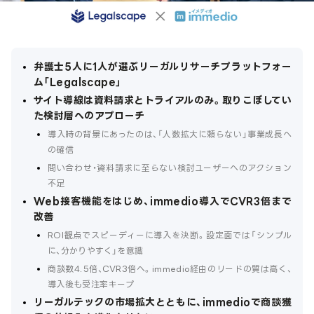
弁護士5人に1人が選ぶリーガルリサーチプラットフォー
ム「Legalscape」
サイト導線は資料請求とトライアルのみ。取りこぼしてい
た検討層へのアプローチ
導入時の背景にあったのは、「人数拡大に頼らない」事業成長へ
の確信
問い合わせ・資料請求に至らない検討ユーザーへのアクション
不足
Web接客機能をはじめ、immedio導入でCVR3倍まで
改善
ROI観点でスピーディーに導入を決断。設定面では「シンプル
に、分かりやすく」を意識
商談数4.5倍、CVR3倍へ。immedio経由のリードの質は高く、
導入後も受注率キープ
リーガルテックの市場拡大とともに、immedioで商談獲