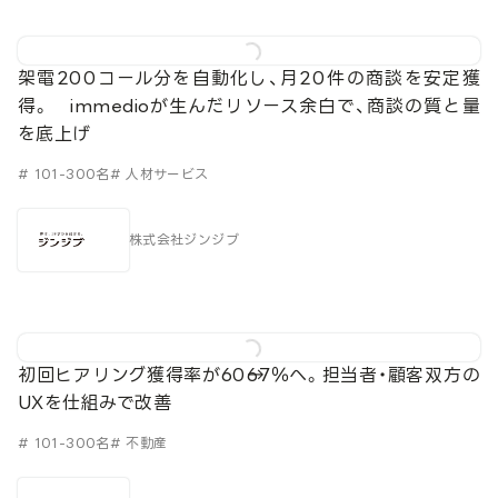
架電200コール分を自動化し、月20件の商談を安定獲
得。 immedioが生んだリソース余白で、商談の質と量
を底上げ
# 101-300名
# 人材サービス
株式会社ジンジブ
初回ヒアリング獲得率が60→67％へ。担当者・顧客双方の
UXを仕組みで改善
# 101-300名
# 不動産