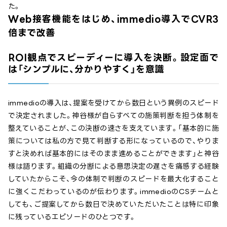
た。
Web接客機能をはじめ、immedio導入でCVR3
倍まで改善
ROI観点でスピーディーに導入を決断。設定面で
は「シンプルに、分かりやすく」を意識
immedioの導入は、提案を受けてから数日という異例のスピード
で決定されました。神谷様が自らすべての施策判断を担う体制を
整えていることが、この決断の速さを支えています。「基本的に施
策については私の方で見て判断する形になっているので、やりま
すと決めれば基本的にはそのまま進めることができます」と神谷
様は語ります。組織の分断による意思決定の遅さを痛感する経験
していたからこそ、今の体制で判断のスピードを最大化すること
に強くこだわっているのが伝わります。immedioのCSチームと
しても、ご提案してから数日で決めていただいたことは特に印象
に残っているエピソードのひとつです。