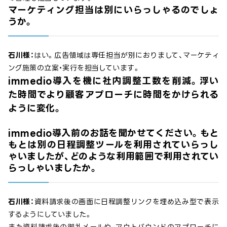
マーケティング担当は別にいらっしゃるのでしょ
うか。
石川様：
はい。広告領域は専任担当が別におりまして、マーケティ
ング施策の立案・実行を担当しています。
immedio導入を機に社内調整工数を削減。浮い
た時間でより顧客アプローチに時間をかけられる
ように変化。
immedio導入前のお話を聞かせてください。もと
もとは別の日程調整ツールを利用されていらっし
ゃいましたが、どのような利用範囲で利用されてい
らっしゃいましたか。
石川様：
資料請求後の画面に日程調整リンクを埋め込み型で表示
するようにしていました。
また資料請求後の御礼メールや、アウトバウンドのアプローチに