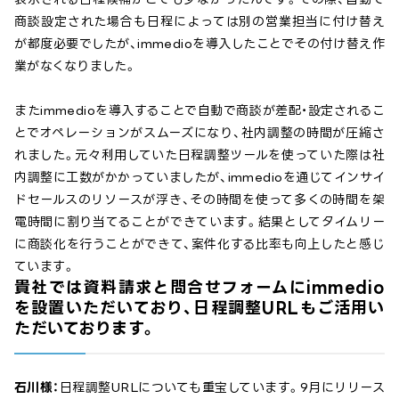
商談設定された場合も日程によっては別の営業担当に付け替え
が都度必要でしたが、immedioを導入したことでその付け替え作
業がなくなりました。
またimmedioを導入することで自動で商談が差配・設定されるこ
とでオペレーションがスムーズになり、社内調整の時間が圧縮さ
れました。元々利用していた日程調整ツールを使っていた際は社
内調整に工数がかかっていましたが、immedioを通じてインサイ
ドセールスのリソースが浮き、その時間を使って多くの時間を架
電時間に割り当てることができています。結果としてタイムリー
に商談化を行うことができて、案件化する比率も向上したと感じ
ています。
貴社では資料請求と問合せフォームにimmedio
を設置いただいており、日程調整URLもご活用い
ただいております。
石川様：
日程調整URLについても重宝しています。9月にリリース