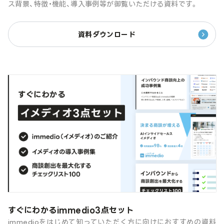
ス背景、特徴・機能、導入事例等が御覧いただける資料です。
資料ダウンロード
すぐにわかるimmedio3点セット
immedioをはじめて知っていただく方に向けにおすすめの資料