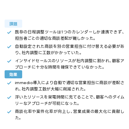
課題
既存の日程調整ツールは1つのカレンダーしか連携できず、
担当者ごとの適切な商談差配が難しかった。
自動設定された商談を別の営業担当に付け替える必要があ
り、社内調整に工数がかかっていた。
インサイドセールスのリソースが社内調整に割かれ、顧客ア
プローチに十分な時間を確保できていなかった。
効果
immedio導入により自動で適切な営業担当に商談が差配さ
れ、社内調整工数が大幅に削減された。
浮いたリソースを架電時間に充てることで、顧客へのタイム
リーなアプローチが可能になった。
商談化率や案件化率が向上し、営業成果の最大化に貢献し
た。