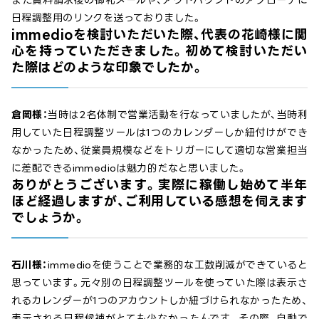
日程調整用のリンクを送っておりました。
immedioを検討いただいた際、代表の花崎様に関
心を持っていただきました。初めて検討いただい
た際はどのような印象でしたか。
倉岡様：
当時は2名体制で営業活動を行なっていましたが、当時利
用していた日程調整ツールは1つのカレンダーしか紐付けができ
なかったため、従業員規模などをトリガーにして適切な営業担当
に差配できるimmedioは魅力的だなと思いました。
ありがとうございます。実際に稼働し始めて半年
ほど経過しますが、ご利用している感想を伺えます
でしょうか。
石川様：
immedioを使うことで業務的な工数削減ができていると
思っています。元々別の日程調整ツールを使っていた際は表示さ
れるカレンダーが1つのアカウントしか紐づけられなかったため、
表示される日程候補がとても少なかったんです。その際、自動で