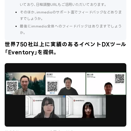
いており、日程調整URLもご活用いただいております。
そのほか、immedioのサポート面でフィードバックなどありま
すでしょうか。
最後にimmedio全体へのフィードバックはありますでしょう
か。
世界750社以上に実績のあるイベントDXツール
「Eventory」を提供。