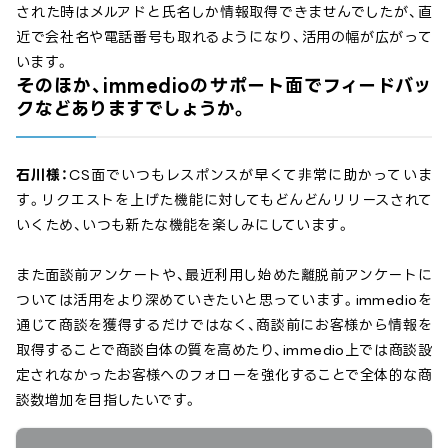
された時はメルアドと氏名しか情報取得できませんでしたが、直
近で会社名や電話番号も取れるようになり、活用の幅が広がって
います。
そのほか、immedioのサポート面でフィードバッ
クなどありますでしょうか。
石川様：
CS面でいつもレスポンスが早くて非常に助かっていま
す。リクエストを上げた機能に対してもどんどんリリースされて
いくため、いつも新たな機能を楽しみにしています。
また面談前アンケートや、最近利用し始めた離脱前アンケートに
ついては活用をより深めていきたいと思っています。immedioを
通じて商談を獲得するだけではなく、商談前にお客様から情報を
取得することで商談自体の質を高めたり、immedio上では商談設
定されなかったお客様へのフォローを強化することで全体的な商
談数増加を目指したいです。