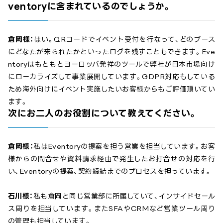
ventoryに含まれているのでしょうか。
倉岡様：
はい。QRコードでイベント受付を行なって、どのブース
にどなたが来られたかといったログを残すこともできます。Eve
ntoryはもともとヨーロッパ発祥のツールで弊社が日本市場向け
にローカライズして事業展開しています。GDPR対応もしている
ため海外向けにイベント実施したいお客様からもご評価頂いてい
ます。
次にお二人のお役割について教えてください。
倉岡様：
私はEventoryの提案を担う営業を担当しています。お客
様からの問合せや資料請求経由で発生したお打合せの対応を行
い、Eventoryの提案、契約締結までのプロセスを担っています。
石川様：
私も倉岡と同じ営業部に所属していて、インサイドセール
ス周りを担当しています。またSFAやCRMなど営業ツール周り
の管理も担当しています。