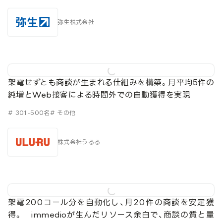
弥生株式会社
架電せずとも商談が生まれる仕組みを構築。月平均5件の
純増とWeb接客による時間外での自動獲得を実現
# 301-500名
# その他
株式会社うるる
架電200コール分を自動化し、月20件の商談を安定獲
得。 immedioが生んだリソース余白で、商談の質と量