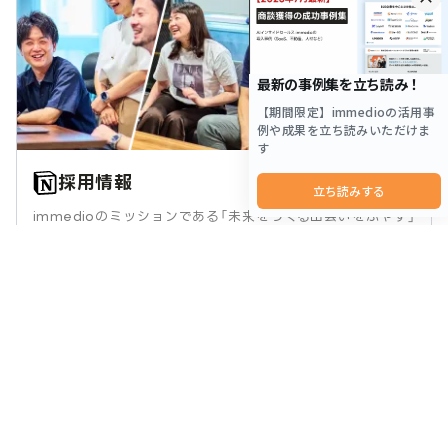
採用情報
immedioのミッションである「未来をつくる出会いをふやす」
の実現に向けて、ともに挑んでくれる仲間を探しています！
詳しく見る
immedio（イメディオ）は、
「AIインサイドセールス イメディオ」を提供しております。