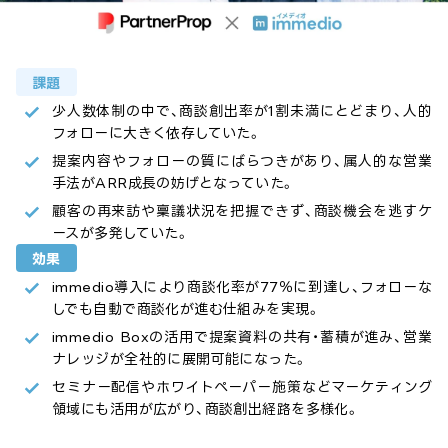
課題
少人数体制の中で、商談創出率が1割未満にとどまり、人的
フォローに大きく依存していた。
提案内容やフォローの質にばらつきがあり、属人的な営業
手法がARR成長の妨げとなっていた。
顧客の再来訪や稟議状況を把握できず、商談機会を逃すケ
ースが多発していた。
効果
immedio導入により商談化率が77％に到達し、フォローな
しでも自動で商談化が進む仕組みを実現。
immedio Boxの活用で提案資料の共有・蓄積が進み、営業
ナレッジが全社的に展開可能になった。
セミナー配信やホワイトペーパー施策などマーケティング
領域にも活用が広がり、商談創出経路を多様化。