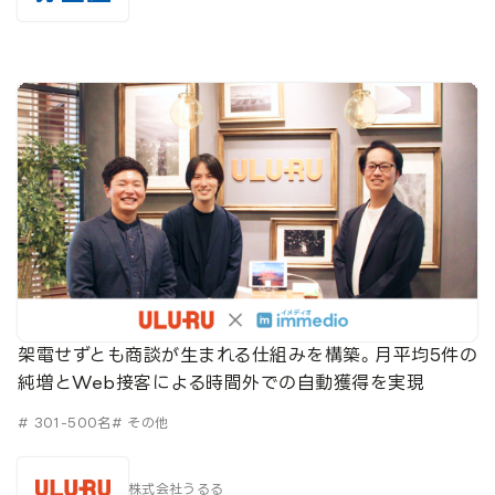
架電せずとも商談が生まれる仕組みを構築。月平均5件の
純増とWeb接客による時間外での自動獲得を実現
# 301-500名
# その他
株式会社うるる