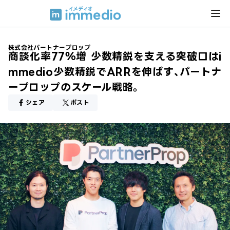
株式会社パートナープロップ
商談化率77％増 少数精鋭を支える突破口はi
mmedio┃少数精鋭でARRを伸ばす、パートナ
ープロップのスケール戦略。
シェア
ポスト