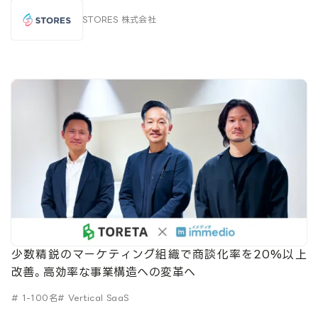
STORES 株式会社
少数精鋭のマーケティング組織で商談化率を20%以上
改善。高効率な事業構造への変革へ
# 1-100名
# Vertical SaaS