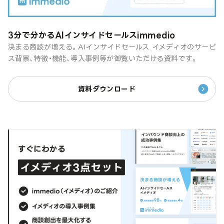
3分で分かるAIインサイドセールスimmedio
決まる商談が増える。AIインサイドセールス イメディオのサービ
ス背景、特徴・機能、導入事例等が御覧いただける資料です。
資料ダウンロード