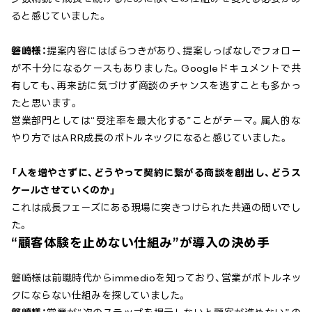
ると感じていました。
磐崎様：
提案内容にはばらつきがあり、提案しっぱなしでフォロー
が不十分になるケースもありました。Googleドキュメントで共
有しても、再来訪に気づけず商談のチャンスを逃すことも多かっ
たと思います。
営業部門としては“受注率を最大化する”ことがテーマ。属人的な
やり方ではARR成長のボトルネックになると感じていました。
「人を増やさずに、どうやって契約に繋がる商談を創出し、どうス
ケールさせていくのか」
これは成長フェーズにある現場に突きつけられた共通の問いでし
た。
“顧客体験を止めない仕組み”が導入の決め手
磐崎様は前職時代からimmedioを知っており、営業がボトルネッ
クにならない仕組みを探していました。