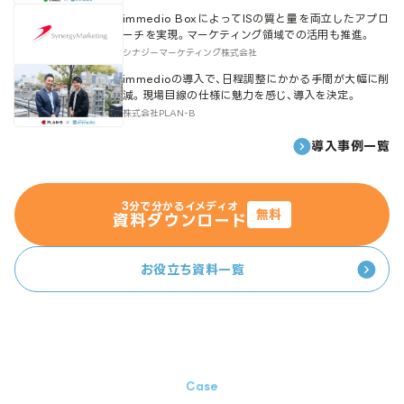
immedio BoxによってISの質と量を両立したアプロ
ーチを実現。マーケティング領域での活用も推進。
シナジーマーケティング株式会社
immedioの導入で、日程調整にかかる手間が大幅に削
減。現場目線の仕様に魅力を感じ、導入を決定。
株式会社PLAN-B
導入事例一覧
3分で分かるイメディオ
無料
資料ダウンロード
お役立ち資料一覧