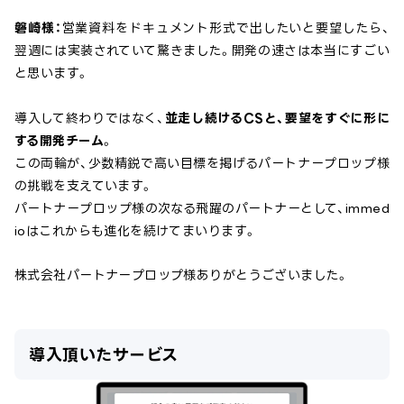
磐崎様：
営業資料をドキュメント形式で出したいと要望したら、
翌週には実装されていて驚きました。開発の速さは本当にすごい
と思います。
導入して終わりではなく、
並走し続けるCSと、要望をすぐに形に
する開発チーム
。
この両輪が、少数精鋭で高い目標を掲げるパートナープロップ様
の挑戦を支えています。
パートナープロップ様の次なる飛躍のパートナーとして、immed
ioはこれからも進化を続けてまいります。
株式会社パートナープロップ
様ありがとうございました。
導入頂いたサービス