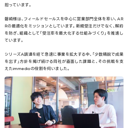
担っています。
磐崎様は、フィールドセールスを中心に営業部門全体を率い、AR
Rの最適化をミッションとしています。新規受注だけでなく、解約
を防ぎ、組織として「受注率を最大化する仕組みづくり」を推進し
ています。
シリーズA調達を経て急速に事業を拡大する中、「少数精鋭で成果
を出す」方針を掲げ続ける同社が直面した課題と、その挑戦を支
えたimmedioの役割を伺いました。