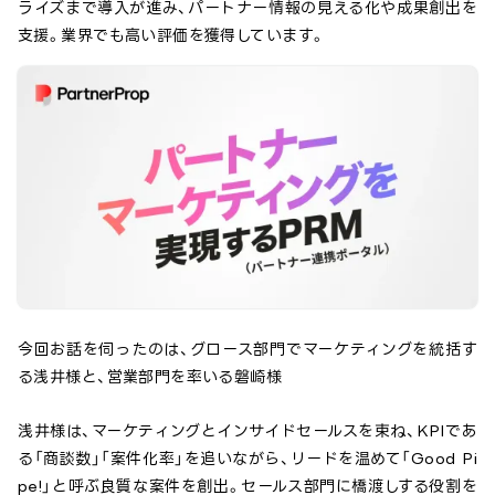
ライズまで導入が進み、パートナー情報の見える化や成果創出を
支援。業界でも高い評価を獲得しています。
今回お話を伺ったのは、グロース部門でマーケティングを統括す
る浅井様と、営業部門を率いる磐崎様
浅井様は、マーケティングとインサイドセールスを束ね、KPIであ
る「商談数」「案件化率」を追いながら、リードを温めて「Good Pi
pe!」と呼ぶ良質な案件を創出。セールス部門に橋渡しする役割を