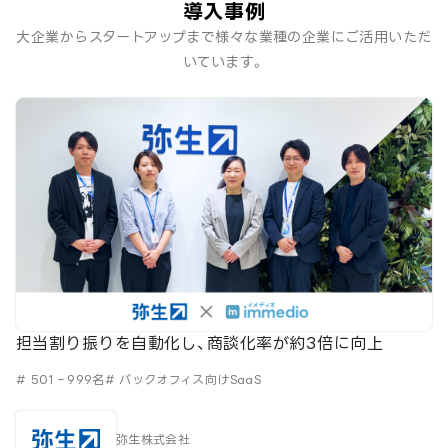
導入事例
大企業からスタートアップまで様々な業種の企業にご活用いただ
いています。
担当割り振りを自動化し、商談化率が約3倍に向上
# 501‐999名
# バックオフィス向けSaaS
弥生株式会社