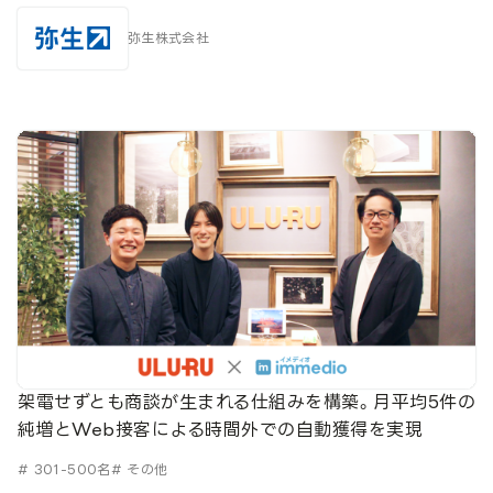
弥生株式会社
架電せずとも商談が生まれる仕組みを構築。月平均5件の
純増とWeb接客による時間外での自動獲得を実現
# 301-500名
# その他