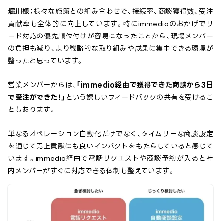
堀川様：
様々な施策との組み合わせで、接続率、商談獲得数、受注
貢献率も全体的に向上しています。特にimmedioのおかげでリ
ード対応の優先順位付けが容易になったことから、現場メンバー
の負担も減り、より戦略的な取り組みや成果に集中できる環境が
整ったと思っています。
営業メンバーからは、
「immedio経由で獲得できた商談から3日
で受注ができた！」
という嬉しいフィードバックの共有を受けるこ
ともあります。
単なるオペレーション自動化だけでなく、タイムリーな商談設定
を通じて売上貢献にも良いインパクトをもたらしていると感じて
います。immedio経由で電話リクエストや商談予約が入ると社
内メンバーがすぐに対応できる体制も整えています。