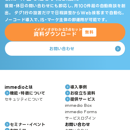
夜間・休日の問い合わせにも即応し、月100件超の自動商談を創
出。
タグ1行の設置だけで日程調整からWeb接客まで自動化。
ノーコード導入で、IS・マーケ主体の即運用が可能です。
イメディオがわかる3点セット
無料
資料ダウンロード
お問い合わせ
immedioとは
導入事例
機能・特徴について
お役立ち資料
提供サービス
セキュリティについて
immedio Box
immedio Forms
サービスログイン
セミナー・イベント
お問い合わせ