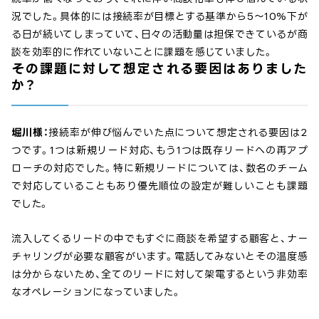
況でした。具体的には接続率が目標とする基準から5〜10%下が
る日が続いてしまっていて、日々の活動量は担保できているが商
談を効率的に作れていないことに課題を感じていました。
その課題に対して想定される要因はありました
か？
堀川様：
接続率が伸び悩んでいた点について想定される要因は2
つです。1つは新規リード対応、もう1つは既存リードへの再アプ
ローチの対応でした。特に新規リードについては、数名のチーム
で対応していることもあり優先順位の設定が難しいことも課題
でした。
流入してくるリードの中でもすぐに商談を希望する顧客と、ナー
チャリングが必要な顧客がいます。電話してみないとその温度感
は分からないため、全てのリードに対して架電するという非効率
なオペレーションになっていました。