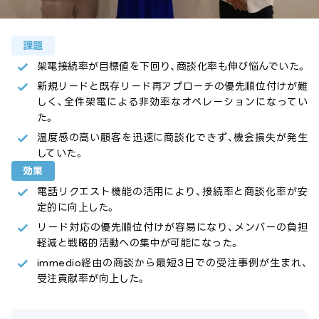
課題
架電接続率が目標値を下回り、商談化率も伸び悩んでいた。
新規リードと既存リード再アプローチの優先順位付けが難
しく、全件架電による非効率なオペレーションになってい
た。
温度感の高い顧客を迅速に商談化できず、機会損失が発生
していた。
効果
電話リクエスト機能の活用により、接続率と商談化率が安
定的に向上した。
リード対応の優先順位付けが容易になり、メンバーの負担
軽減と戦略的活動への集中が可能になった。
immedio経由の商談から最短3日での受注事例が生まれ、
受注貢献率が向上した。