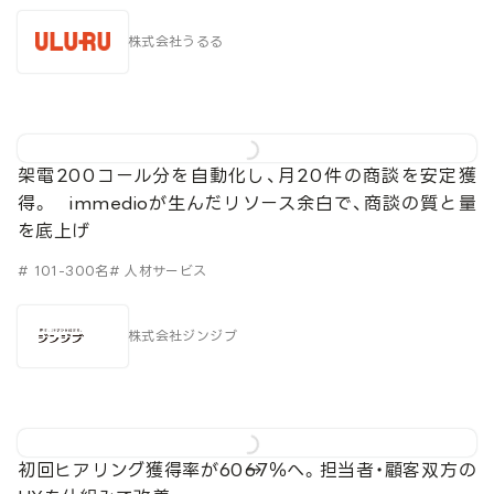
株式会社うるる
架電200コール分を自動化し、月20件の商談を安定獲
得。 immedioが生んだリソース余白で、商談の質と量
を底上げ
# 101-300名
# 人材サービス
株式会社ジンジブ
初回ヒアリング獲得率が60→67％へ。担当者・顧客双方の