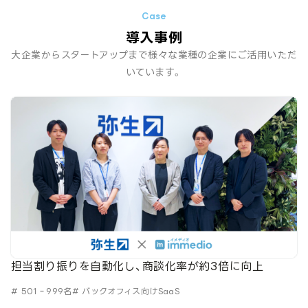
導入事例
大企業からスタートアップまで様々な業種の企業にご活用いただ
いています。
担当割り振りを自動化し、商談化率が約3倍に向上
# 501‐999名
# バックオフィス向けSaaS