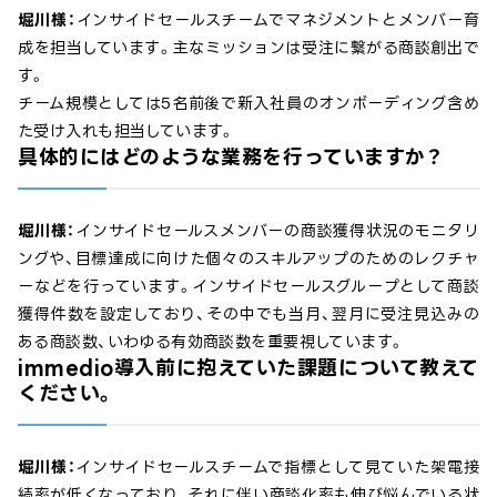
堀川様：
インサイドセールスチームでマネジメントとメンバー育
成を担当しています。主なミッションは受注に繋がる商談創出で
す。
チーム規模としては5名前後で新入社員のオンボーディング含め
た受け入れも担当しています。
具体的にはどのような業務を行っていますか？
堀川様：
インサイドセールスメンバーの商談獲得状況のモニタリ
ングや、目標達成に向けた個々のスキルアップのためのレクチャ
ーなどを行っています。インサイドセールスグループとして商談
獲得件数を設定しており、その中でも当月、翌月に受注見込みの
ある商談数、いわゆる有効商談数を重要視しています。
immedio導入前に抱えていた課題について教えて
ください。
堀川様：
インサイドセールスチームで指標として見ていた架電接
続率が低くなっており、それに伴い商談化率も伸び悩んでいる状