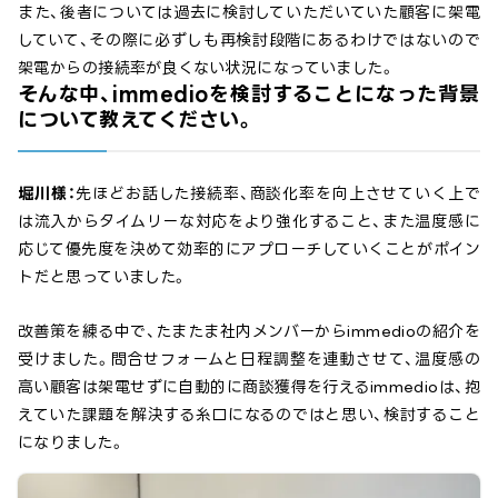
また、後者については過去に検討していただいていた顧客に架電
していて、その際に必ずしも再検討段階にあるわけではないので
架電からの接続率が良くない状況になっていました。
そんな中、immedioを検討することになった背景
について教えてください。
堀川様：
先ほどお話した接続率、商談化率を向上させていく上で
は流入からタイムリーな対応をより強化すること、また温度感に
応じて優先度を決めて効率的にアプローチしていくことがポイン
トだと思っていました。
改善策を練る中で、たまたま社内メンバーからimmedioの紹介を
受けました。問合せフォームと日程調整を連動させて、温度感の
高い顧客は架電せずに自動的に商談獲得を行えるimmedioは、抱
えていた課題を解決する糸口になるのではと思い、検討すること
になりました。