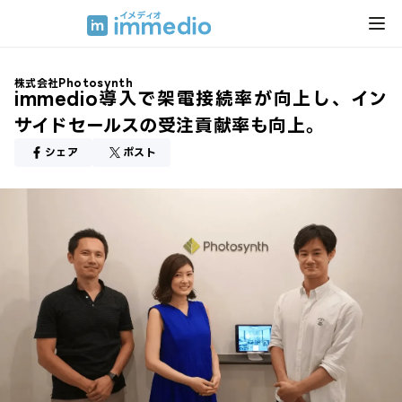
株式会社Photosynth
immedio導入で架電接続率が向上し、 イン
サイドセールスの受注貢献率も向上。
シェア
ポスト