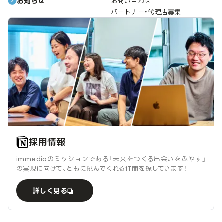
お知らせ
お問い合わせ
パートナー・代理店募集
採用情報
immedioのミッションである「未来をつくる出会いをふやす」
の実現に向けて、ともに挑んでくれる仲間を探しています！
詳しく見る