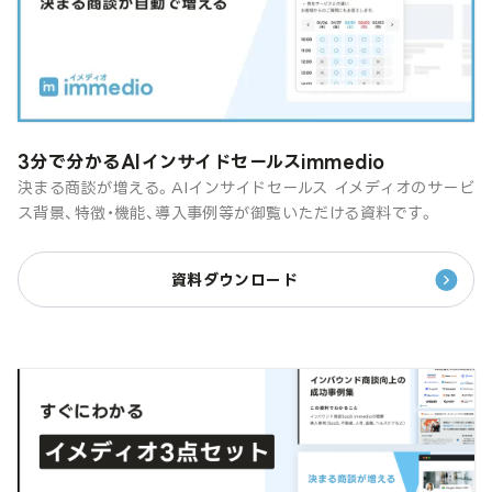
3分で分かるAIインサイドセールスimmedio
決まる商談が増える。AIインサイドセールス イメディオのサービ
ス背景、特徴・機能、導入事例等が御覧いただける資料です。
資料ダウンロード