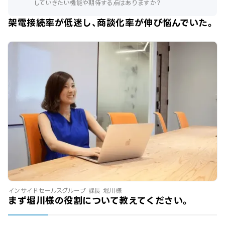
していきたい機能や期待する点はありますか？
架電接続率が低迷し、商談化率が伸び悩んでいた。
インサイドセールスグループ 課長 堀川様
まず堀川様の役割について教えてください。