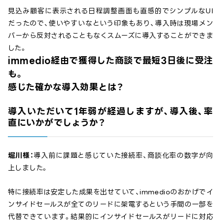
見込み顧客に表示される日程調整画面も直感的でシンプルなUI
だったので、使いやすいなという印象もあり、導入時は現場メン
バーから反対されることもなくスムーズに導入することができま
した。
immedio経由で獲得した商談で最短3日後に受注
も。
感じた確かな導入効果とは？
導入いただいて1年弱が経過しますが、導入後、率
直にいかがでしょうか？
堀川様：
導入前に課題と感じていた接続率、商談化率の数字が向
上しました。
特に接続率は安定した成果を出せていて、immedioのおかげでイ
ンサイドセールスが全てのリードに架電するという手間の一部を
代替できています。結果的にインサイドセールスがリードに対応