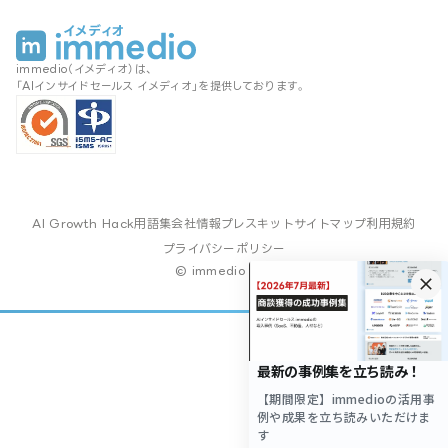
immedio（イメディオ）は、
「AIインサイドセールス イメディオ」を提供しております。
AI Growth Hack
用語集
会社情報
プレスキット
サイトマップ
利用規約
プライバシーポリシー
© immedio Inc.