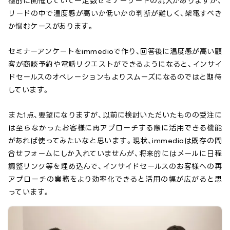
極的に開催していて一定数セミナーリードの流入がありますが、
リードの中で温度感が高いか低いかの判断が難しく、架電すべき
か悩むケースがあります。
セミナーアンケートをimmedioで作り、回答後に温度感が高い顧
客が商談予約や電話リクエストができるようになると、インサイ
ドセールスのオペレーションもよりスムーズになるのではと期待
しています。
また1点、要望になりますが、以前に検討いただいたものの受注に
は至らなかったお客様に再アプローチする際に活用できる機能
があれば使ってみたいなと思います。現状、immedioは既存の問
合せフォームにしか入れていませんが、将来的にはメールに日程
調整リンク等を埋め込んで、インサイドセールスのお客様への再
アプローチの業務をより効率化できると活用の幅が広がると思
っています。