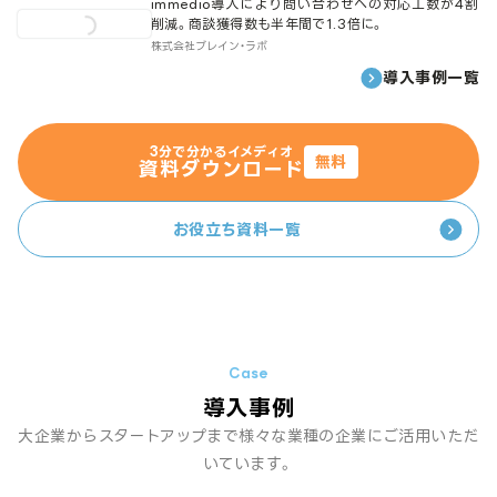
immedio導入により問い合わせへの対応工数が4割
削減。商談獲得数も半年間で1.3倍に。
株式会社ブレイン・ラボ
導入事例一覧
3分で分かるイメディオ
無料
資料ダウンロード
お役立ち資料一覧
導入事例
大企業からスタートアップまで様々な業種の企業にご活用いただ
いています。