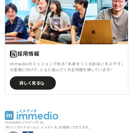
採用情報
immedioのミッションである「未来をつくる出会いをふやす」
の実現に向けて、ともに挑んでくれる仲間を探しています！
詳しく見る
immedio（イメディオ）は、
「AIインサイドセールス イメディオ」を提供しております。