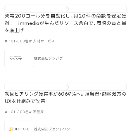
架電200コール分を自動化し、月20件の商談を安定獲
得。 immedioが生んだリソース余白で、商談の質と量
を底上げ
# 101-300名
# 人材サービス
株式会社ジンジブ
初回ヒアリング獲得率が60→67％へ。担当者・顧客双方の
UXを仕組みで改善
# 101-300名
# 不動産
株式会社ジェクトワン