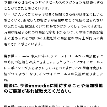
や問い合わせ後のインサイドセールスのアクションを簡略化する
ことができたと感じています。
リードが入ってきてからIS経由で接触できる確率は非常に低いと
感じていて、架電したお客さまが会議中などで電話に出られない
状況だと初回接触まで非常に時間がかかってしまうんですよね。
時間が経過するにつれ商談化率も下がるので、その場で商談設定
まで進められるのはISの工数削減と商談化率の向上が同時に実
現できたと感じています。
清水様:
immedio導入に伴い、ファーストコールから商談化まで
の時間の短縮も達成できました。もともと、インサイドセールス
にアポイントが入るようにしているのですが、95％程度は商談に
結びつくようになり、インサイドセールスの負担が減りました
ね。
最後に、今後immedioに期待することや追加機能
のご要望があれば教えてください。
清水様:
Salesforceとの連携を強化してほしいと思っています。