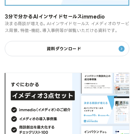
3分で分かるAIインサイドセールスimmedio
決まる商談が増える。AIインサイドセールス イメディオのサービ
ス背景、特徴・機能、導入事例等が御覧いただける資料です。
資料ダウンロード