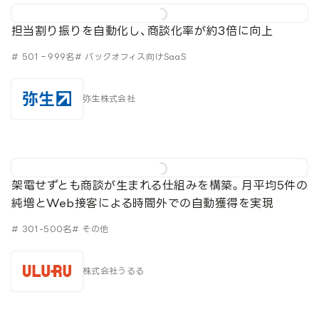
担当割り振りを自動化し、商談化率が約3倍に向上
# 501‐999名
# バックオフィス向けSaaS
弥生株式会社
架電せずとも商談が生まれる仕組みを構築。月平均5件の
純増とWeb接客による時間外での自動獲得を実現
# 301-500名
# その他
株式会社うるる