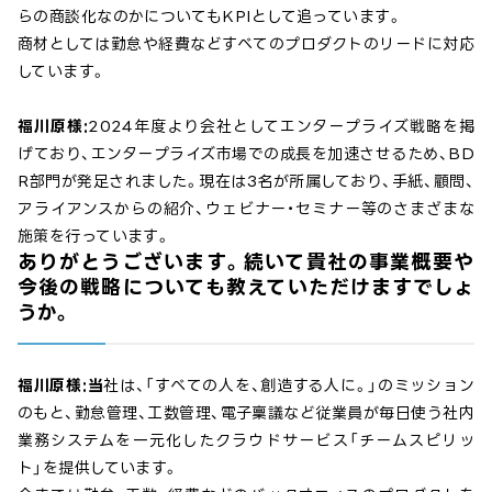
らの商談化なのかについてもKPIとして追っています。
商材としては勤怠や経費などすべてのプロダクトのリードに対応
しています。
福川原様:
2024年度より会社としてエンタープライズ戦略を掲
げており、エンタープライズ市場での成長を加速させるため、BD
R部門が発足されました。現在は3名が所属しており、手紙、顧問、
アライアンスからの紹介、ウェビナー・セミナー等のさまざまな
施策を行っています。
ありがとうございます。続いて貴社の事業概要や
今後の戦略についても教えていただけますでしょ
うか。
福川原様:当
社は、「すべての人を、創造する人に。」のミッション
のもと、勤怠管理、工数管理、電子稟議など従業員が毎日使う社内
業務システムを一元化したクラウドサービス「チームスピリッ
ト」を提供しています。