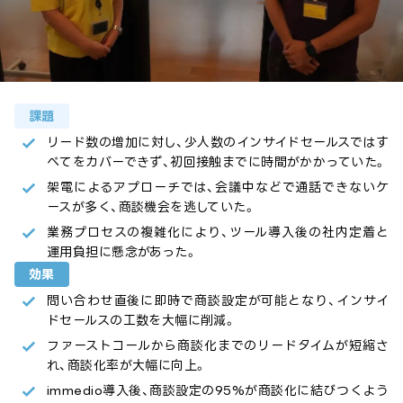
課題
リード数の増加に対し、少人数のインサイドセールスではす
べてをカバーできず、初回接触までに時間がかかっていた。
架電によるアプローチでは、会議中などで通話できないケ
ースが多く、商談機会を逃していた。
業務プロセスの複雑化により、ツール導入後の社内定着と
運用負担に懸念があった。
効果
問い合わせ直後に即時で商談設定が可能となり、インサイ
ドセールスの工数を大幅に削減。
ファーストコールから商談化までのリードタイムが短縮さ
れ、商談化率が大幅に向上。
immedio導入後、商談設定の95%が商談化に結びつくよう