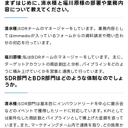
まずはじめに、清水様と福川原様の部署や業務内
容について教えてください。
清水様:
SDRチームのマネージャーをしています。 業務内容とし
てはimmedioが入っているフォームからの資料請求や問い合わ
せの対応を行っています。
福川原様:
私はBDRチームのマネージャーをしています。 主に、
ターゲットアカウントの商談創出と分析、パイプラインをどのよ
うに積み上げていくかを営業と連携して行っています。
SDR部門とBDR部門はどのような体制なのでしょ
うか。
清水様:
SDR部門は基本的にインバウンドリードを中心に展示会
などのイベントで獲得したリードに対応しています。KPIとして
は案件化した商談数とパイプラインとして積上げた金額を追って
います。また、マーケティングチーム内で連携を取り、どの施策か