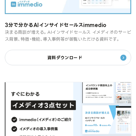
3分で分かるAIインサイドセールスimmedio
決まる商談が増える。AIインサイドセールス イメディオのサービ
ス背景、特徴・機能、導入事例等が御覧いただける資料です。
資料ダウンロード