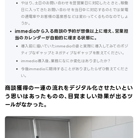
やはり、土日のお問い合わせを翌営業日に対応したときと、稼働
日に入ってきたお問い合わせを当日中に対応するのとでは架電
の通電率やお客様の温度感などは変わってくるものなのでしょ
うか。
immedioから入る商談の予約が想像以上に増え、営業担
当のカレンダーが自動的に埋まる状態に。
導入前に描いていたimmedioの姿と実際に導入してみてのポジ
ティブなギャップとネガティブなギャップを教えてください。
immedio導入後、業務になにか変化はありましたか？
今後immedioに期待することがありましたらぜひ教えてくださ
い。
商談獲得の一連の流れをデジタル化させたいとい
う思いはあったものの、目覚ましい効果が出るツ
ールがなかった。