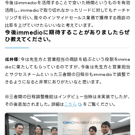
今後はimmedioを活用することで空いた時間というものを有効
活用し、immedioで取り切れなかったリードに対してもナーチャ
リングを行い、我々のインサイドセールス業務で獲得する商談の
比率を上げていけたらいいなと考えています。
今後immedioに期待することがありましたらぜ
ひ教えてください。
戎井様：
今は先生方と営業担当の商談を結ぶという役割をimme
dioに果たしてもらっているのですが、今後は先生方と営業担当
とサクセスチームといった三者間の日程※もimmedioで調整で
きるようになると非常にありがたいなと思います。
※三者間の日程調整機能はインタビュー当時は未実装でしたが、
その後追加されました。詳細は
こちら
をご覧ください。