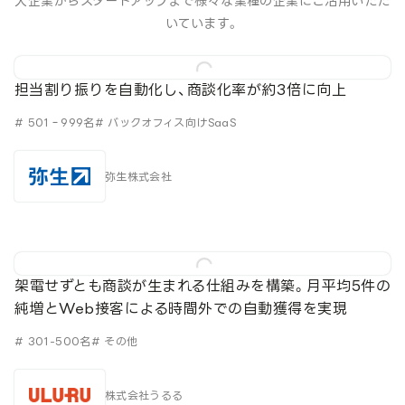
大企業からスタートアップまで様々な業種の企業にご活用いただ
いています。
担当割り振りを自動化し、商談化率が約3倍に向上
# 501‐999名
# バックオフィス向けSaaS
弥生株式会社
架電せずとも商談が生まれる仕組みを構築。月平均5件の
純増とWeb接客による時間外での自動獲得を実現
# 301-500名
# その他
株式会社うるる