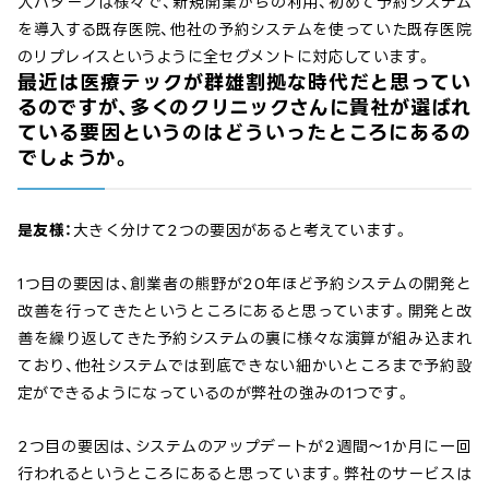
入パターンは様々で、新規開業からの利用、初めて予約システム
を導入する既存医院、他社の予約システムを使っていた既存医院
のリプレイスというように全セグメントに対応しています。
最近は医療テックが群雄割拠な時代だと思ってい
るのですが、多くのクリニックさんに貴社が選ばれ
ている要因というのはどういったところにあるの
でしょうか。
是友様：
大きく分けて2つの要因があると考えています。
1つ目の要因は、創業者の熊野が20年ほど予約システムの開発と
改善を行ってきたというところにあると思っています。開発と改
善を繰り返してきた予約システムの裏に様々な演算が組み込まれ
ており、他社システムでは到底できない細かいところまで予約設
定ができるようになっているのが弊社の強みの1つです。
2つ目の要因は、システムのアップデートが2週間～1か月に一回
行われるというところにあると思っています。弊社のサービスは