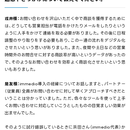
戎井様：
お問い合わせを沢山いただく中で商談を獲得するために
は、どうしても営業担当が電話をかけたりメールをしたりという
ように人手をかけて連絡を取る必要がありました。その後に日程
調整のやり取りをする必要もあり、この一連の流れをデジタル化
させたいという思いがありました。また、夜間や土日などの営業
時間外のお問合せに対する商談率が高いというデータがあったの
で、そのようなお問い合わせを効率よく商談化させたいという思
いもありました。
是友様：
immedio導入の経緯についてお話しますと、パートナー
（従業員）全員がお問い合わせに対して早くアプローチすべきだと
いうことは分かっていました。ただ、色々なツールを使って上手
くお問い合わせに対応していこうとしたものの目覚ましい効果が
出ませんでした。
そのように試行錯誤しているときに浜田さん（immedio代表）か