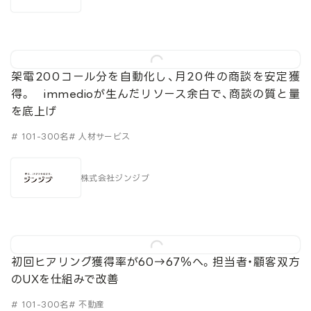
架電200コール分を自動化し、月20件の商談を安定獲
得。 immedioが生んだリソース余白で、商談の質と量
を底上げ
# 101-300名
# 人材サービス
株式会社ジンジブ
初回ヒアリング獲得率が60→67％へ。担当者・顧客双方
のUXを仕組みで改善
# 101-300名
# 不動産