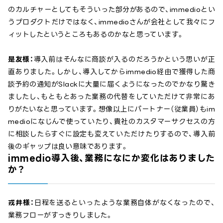
のカルチャーとしてもそういった部分があるので、immedioとい
うプロダクトだけではなく、immedioさんが会社として我々にフ
ィットしたというところもあるのかなと思っています。
是友様：
導入前はそんなに商談が入るのだろうかという思いが正
直ありました。しかし、導入してからimmedio経由で獲得した商
談予約の通知がSlackに大量に届くようになったのでかなり驚き
ましたし、もともとあった業務の代替をしていただけて非常にあ
りがたいなと思っています。想像以上にパートナー（従業員）もim
medioになじんで使っていたり、貴社のカスタマーサクセスの方
に相談したらすぐに設定も変えていただけたりするので、導入前
後のギャップは良い意味であります。
immedio導入後、業務になにか変化はありました
か？
戎井様：
日程を送るといったような業務自体がなくなったので、
業務フローがすっきりしました。