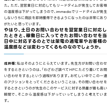
た。ただ、翌営業日に対応してもリードタイムが発生してお客様
の温度感は下がってしまうので、immedioでリードタイムが発生
しないうちに商談を即時獲得できるようになったのは非常にあり
がたいと思っています。
やはり、土日のお問い合わせを翌営業日に対応し
たときと、稼働日に入ってきたお問い合わせを当
日中に対応するのとでは架電の通電率やお客様の
温度感などは変わってくるものなのでしょうか。
戎井様：
私はそのようにとらえています。先生方がお問い合わせ
をするときというのは、「わざわざ調べて→HPにたどり着いて→お問
い合わせをする」という過程があります。お忙しい中でこの一連
のアクションをとってくださるということは、その問い合わせを
するときというのが先生のこのサービスに対する熱量が最も高い
瞬間で、そこから温度感は下がっていってしまうと考えていま
す。