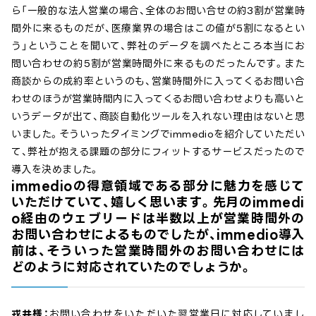
ら「一般的な法人営業の場合、全体のお問い合せの約3割が営業時
間外に来るものだが、医療業界の場合はこの値が5割になるとい
う」ということを聞いて、弊社のデータを調べたところ本当にお
問い合わせの約5割が営業時間外に来るものだったんです。また
商談からの成約率というのも、営業時間外に入ってくるお問い合
わせのほうが営業時間内に入ってくるお問い合わせよりも高いと
いうデータが出て、商談自動化ツールを入れない理由はないと思
いました。そういったタイミングでimmedioを紹介していただい
て、弊社が抱える課題の部分にフィットするサービスだったので
導入を決めました。
immedioの得意領域である部分に魅力を感じて
いただけていて、嬉しく思います。先月のimmedi
o経由のウェブリードは半数以上が営業時間外の
お問い合わせによるものでしたが、immedio導入
前は、そういった営業時間外のお問い合わせには
どのように対応されていたのでしょうか。
戎井様：
お問い合わせをいただいた翌営業日に対応していまし