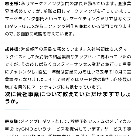
岩田様：
私はマーケティング部門の課長を務めています。医療業
界は初めてですが、前職と同じマーケティングを担っています。
マーケティング部門といっても、マーケティングだけではなくプ
ロダクトUI/UXからコンテンツ制作も兼ねている部門になります
ので、多面的に戦略を考えています。
戎井様：
営業部門の課長を務めています。入社当初はカスタマー
サクセスとして契約後の納品業務やアップセルに携わっていたの
ですが、その後しばらくカスタマーサクセス業務と並行して営業
にチャレンジし、直近一年間は営業に力を注いで去年の10月に営
業課長となりました。そして最近ではリード数の増加、商談数の
増加を目的にマーケティングにも携わっています。
次に貴社事業について教えていただけますでしょ
うか。
是友様：
メインプロダクトとして、診療予約システムのメディカル
革命 byGMOというサービスを提供しています。サービスの導