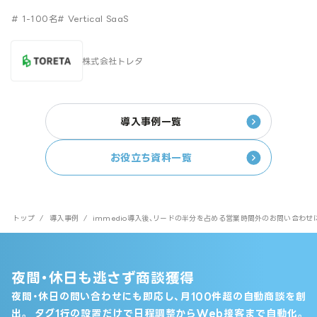
# 1-100名
# Vertical SaaS
株式会社トレタ
導入事例一覧
お役立ち資料一覧
トップ
/
導入事例
/
immedio導入後、リードの半分を占める営業時間外のお問い合わ
夜間・休日も逃さず商談獲得
夜間・休日の問い合わせにも即応し、月100件超の自動商談を創
出。
タグ1行の設置だけで日程調整からWeb接客まで自動化。