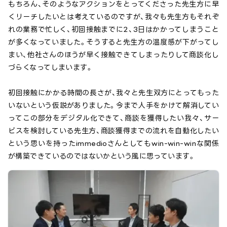
もちろん、そのようなアクションをとってくださった先生方に早
くリーチしたいとは考えているのですが、我々も先生方もそれぞ
れの業務で忙しく、初回接触までに2、3日はかかってしまうこと
が多くなっていました。そうすると先生方の温度感が下がってし
まい、他社さんのほうが早く接触できてしまったりして商談化し
づらくなってしまいます。
初回接触にかかる時間の長さが、我々と先生双方にとってもった
いないという仮説がありました。今まで人手をかけて解消してい
ってこの部分をデジタル化できて、商談を獲得したい我々、サー
ビスを検討している先生方、商談獲得までの流れを自動化したい
という思いを持ったimmedioさんとしてもwin-win-winな関係
が構築できているのではないかという風に思っています。